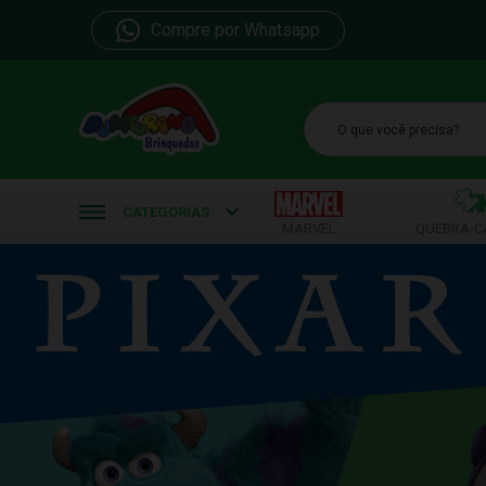
Compre por Whatsapp
b
CATEGORIAS
MARVEL
QUEBRA-C