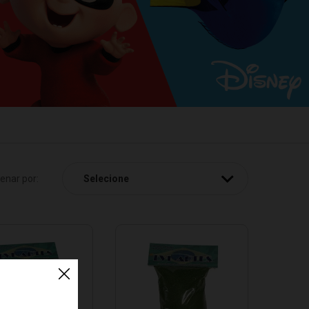
enar por: