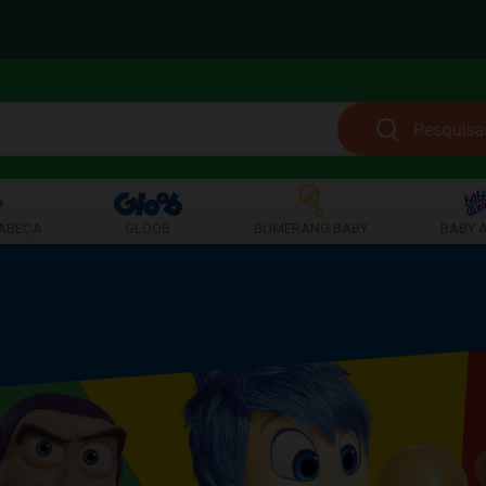
ABEÇA
GLOOB
BUMERANG BABY
BABY A