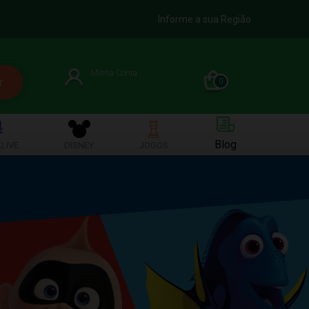
Informe a sua Região
Minha Conta
0
Blog
LIVE
DISNEY
JOGOS