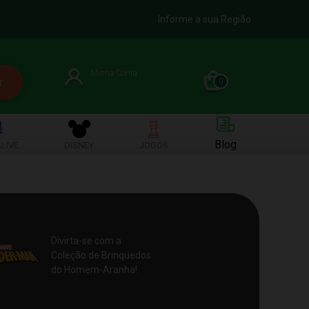
Informe a sua Região
Minha Conta
0
Blog
LIVE
DISNEY
JOGOS
Divirta-se com a
Coleção de Brinquedos
do Homem-Aranha!