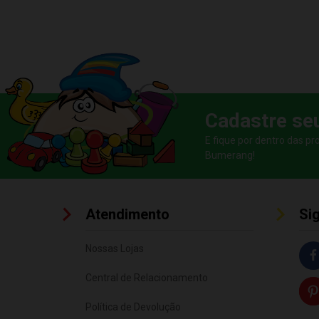
Cadastre se
E fique por dentro das p
Bumerang!
Atendimento
Si
Nossas Lojas
Central de Relacionamento
Política de Devolução