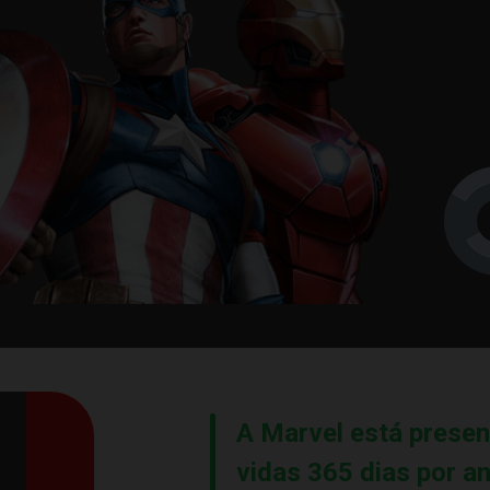
A Marvel está prese
vidas 365 dias por an