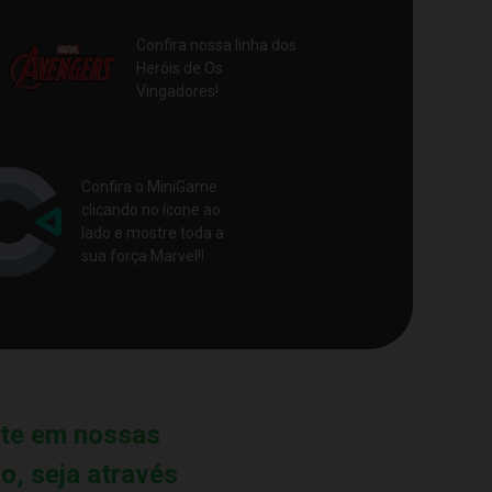
Confira nossa linha dos
Heróis de Os
Vingadores!
Confira o MiniGame
clicando no ícone ao
lado e mostre toda a
sua força Marvel!!
nte em nossas
o, seja através