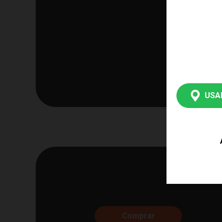
USA
Comprar