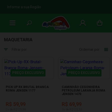
b
Informe a sua Região
MAQUETARIA
Filtrar por
Ordernar por:
PREÇO EXCLUSIVO
PREÇO EXCLUSIVO
PICK UP RX BRUTAL BRANCA
CAMINHÃO CEGONHEIRA
ROMA JENSEN 1177
PETROLEUM LARANJA ROMA
JENSEN 1470
R$ 59,99
R$ 69,99
2x de R$ 29,99
3x de R$ 23,33