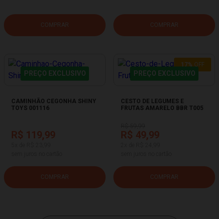
COMPRAR
COMPRAR
17%
OFF
PREÇO EXCLUSIVO
PREÇO EXCLUSIVO
CAMINHÃO CEGONHA SHINY
CESTO DE LEGUMES E
TOYS 001116
FRUTAS AMARELO BBR T005
R$ 59,99
R$ 119,99
R$ 49,99
5x de R$ 23,99
2x de R$ 24,99
sem juros no cartão
sem juros no cartão
COMPRAR
COMPRAR