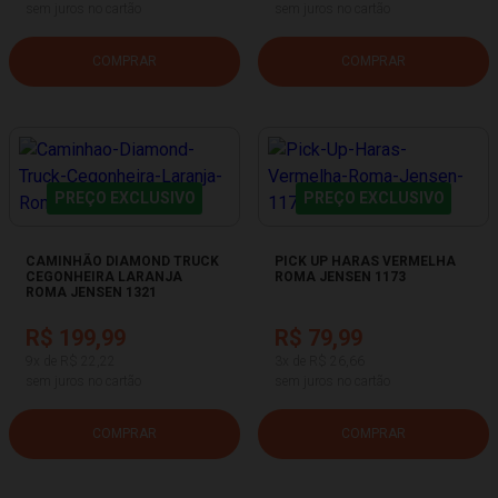
sem juros no cartão
sem juros no cartão
COMPRAR
COMPRAR
PREÇO EXCLUSIVO
PREÇO EXCLUSIVO
CAMINHÃO DIAMOND TRUCK
PICK UP HARAS VERMELHA
CEGONHEIRA LARANJA
ROMA JENSEN 1173
ROMA JENSEN 1321
R$ 199,99
R$ 79,99
9x de R$ 22,22
3x de R$ 26,66
sem juros no cartão
sem juros no cartão
COMPRAR
COMPRAR