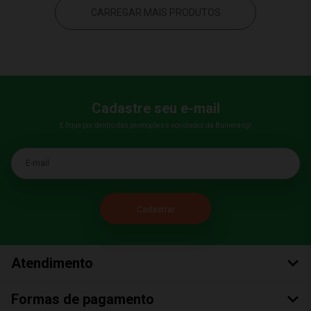
CARREGAR MAIS PRODUTOS
Cadastre seu e-mail
E fique por dentro das promoções e novidades da Bumerang!
E-mail
Atendimento
Formas de pagamento