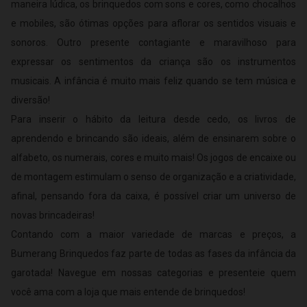
maneira lúdica, os brinquedos com sons e cores, como chocalhos
e mobiles, são ótimas opções para aflorar os sentidos visuais e
sonoros. Outro presente contagiante e maravilhoso para
expressar os sentimentos da criança são os instrumentos
musicais. A infância é muito mais feliz quando se tem música e
diversão!
Para inserir o hábito da leitura desde cedo, os livros de
aprendendo e brincando são ideais, além de ensinarem sobre o
alfabeto, os numerais, cores e muito mais! Os jogos de encaixe ou
de montagem estimulam o senso de organização e a criatividade,
afinal, pensando fora da caixa, é possível criar um universo de
novas brincadeiras!
Contando com a maior variedade de marcas e preços, a
Bumerang Brinquedos faz parte de todas as fases da infância da
garotada! Navegue em nossas categorias e presenteie quem
você ama com a loja que mais entende de brinquedos!