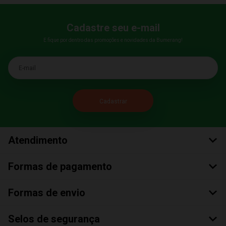
Cadastre seu e-mail
E fique por dentro das promoções e novidades da Bumerang!
E-mail
Atendimento
Formas de pagamento
Formas de envio
Selos de segurança