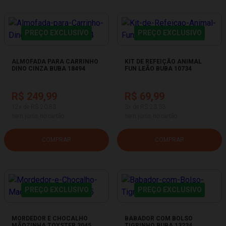
PREÇO EXCLUSIVO
PREÇO EXCLUSIVO
ALMOFADA PARA CARRINHO
KIT DE REFEIÇÃO ANIMAL
DINO CINZA BUBA 18494
FUN LEÃO BUBA 10734
R$ 249,99
R$ 69,99
12x de R$ 20,83
3x de R$ 23,33
sem juros no cartão
sem juros no cartão
COMPRAR
COMPRAR
PREÇO EXCLUSIVO
PREÇO EXCLUSIVO
MORDEDOR E CHOCALHO
BABADOR COM BOLSO
MÃOZINHA TOYSTER 3045
TIGRINHO BUBA 13234