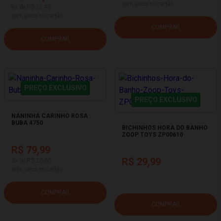
sem juros no cartão
8x de R$ 22,49
sem juros no cartão
COMPRAR
COMPRAR
PREÇO EXCLUSIVO
PREÇO EXCLUSIVO
NANINHA CARINHO ROSA
BUBA 4750
BICHINHOS HORA DO BANHO
ZOOP TOYS ZP00610
R$ 79,99
R$ 29,99
3x de R$ 26,66
sem juros no cartão
COMPRAR
COMPRAR