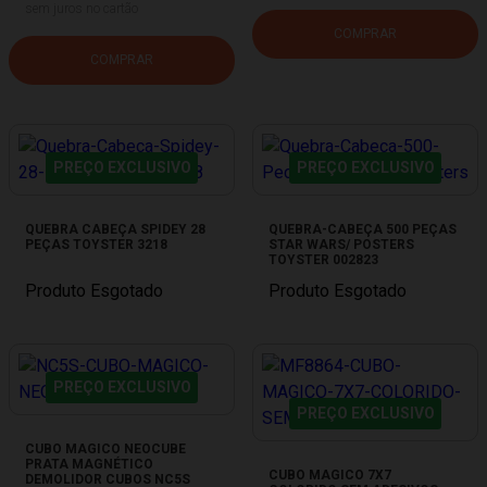
sem juros no cartão
COMPRAR
COMPRAR
PREÇO EXCLUSIVO
PREÇO EXCLUSIVO
QUEBRA CABEÇA SPIDEY 28
QUEBRA-CABEÇA 500 PEÇAS
PEÇAS TOYSTER 3218
STAR WARS/ POSTERS
TOYSTER 002823
Produto Esgotado
Produto Esgotado
PREÇO EXCLUSIVO
PREÇO EXCLUSIVO
CUBO MAGICO NEOCUBE
PRATA MAGNÉTICO
CUBO MAGICO 7X7
DEMOLIDOR CUBOS NC5S