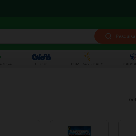
ABEÇA
GLOOB
BUMERANG BABY
BABY A
Ord