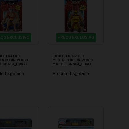
EÇO EXCLUSIVO
PREÇO EXCLUSIVO
O STRATOS
BONECO BUZZ OFF
ES DO UNIVERSO
MESTRES DO UNIVERSO
L GNN84_HDR99
MATTEL GNN84_HDR88
to Esgotado
Produto Esgotado