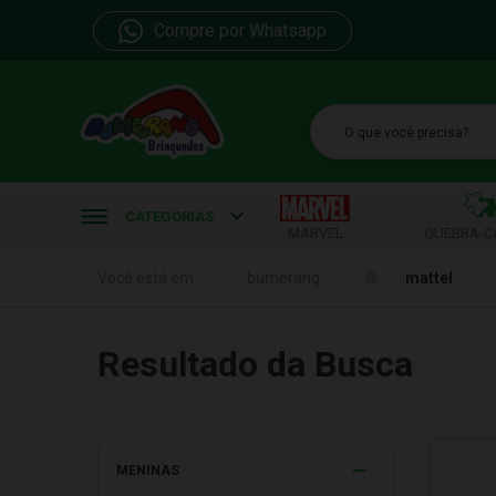
Compre por Whatsapp
b
CATEGORIAS
MARVEL
QUEBRA-C
mattel
Resultado da Busca
MENINAS