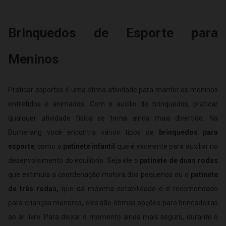
Brinquedos de Esporte para
Meninos
Praticar esportes é uma ótima atividade para manter os meninos
entretidos e animados. Com o auxílio de brinquedos, praticar
qualquer atividade física se torna ainda mais divertido. Na
Bumerang você encontra vários tipos de
brinquedos para
esporte
, como o
patinete infantil
que é excelente para auxiliar no
desenvolvimento do equilíbrio. Seja ele o
patinete de duas rodas
que estimula a coordenação motora dos pequenos ou o
patinete
de três rodas,
que dá máxima estabilidade e é recomendado
para crianças menores, eles são ótimas opções para brincadeiras
ao ar livre. Para deixar o momento ainda mais seguro, durante o