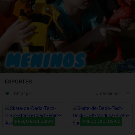
ESPORTES
Filtrar por
Ordernar por:
PREÇO EXCLUSIVO
PREÇO EXCLUSIVO