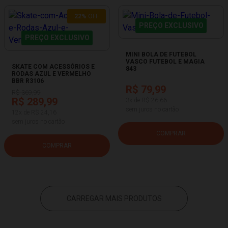
22%
OFF
PREÇO EXCLUSIVO
PREÇO EXCLUSIVO
MINI BOLA DE FUTEBOL
VASCO FUTEBOL E MAGIA
SKATE COM ACESSÓRIOS E
843
RODAS AZUL E VERMELHO
BBR R3106
R$ 79,99
R$ 369,99
R$ 289,99
3x de R$ 26,66
sem juros no cartão
12x de R$ 24,16
sem juros no cartão
COMPRAR
COMPRAR
CARREGAR MAIS PRODUTOS