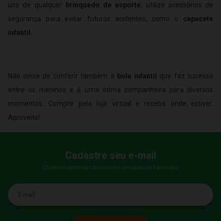
uso de qualquer
brinquedo de esporte
, utilize acessórios de
segurança para evitar futuros acidentes, como o
capacete
infantil
.
Não deixe de conferir também a
bola infantil
que faz sucesso
entre os meninos e é uma ótima companheira para diversos
momentos. Compre pela loja virtual e receba onde estiver.
Aproveite!
Cadastre seu e-mail
E fique por dentro das promoções e novidades da Bumerang!
E-mail