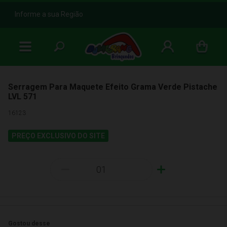
b
Informe a sua Região
Serragem Para Maquete Efeito Grama Verde Pistache
LVL 571
16123
PREÇO EXCLUSIVO DO SITE
-
+
Gostou desse