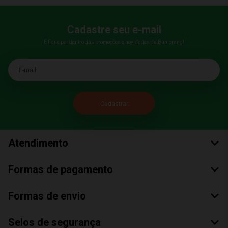
Cadastre seu e-mail
E fique por dentro das promoções e novidades da Bumerang!
E-mail
Atendimento
Formas de pagamento
Formas de envio
Selos de segurança