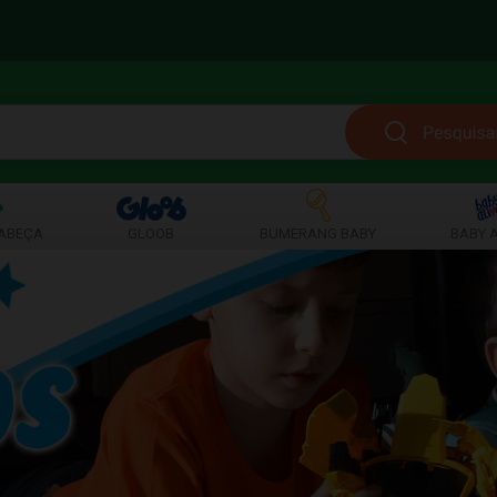
ABEÇA
GLOOB
BUMERANG BABY
BABY A