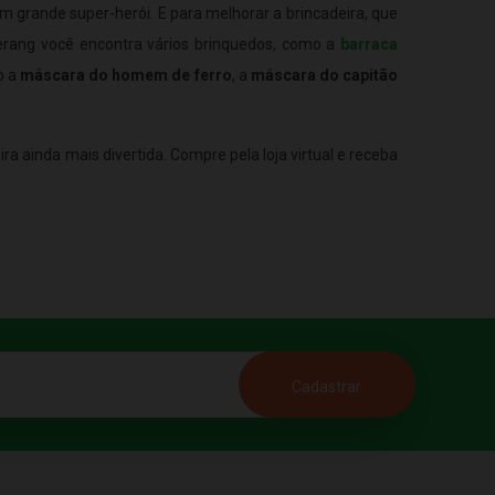
 grande super-herói. E para melhorar a brincadeira, que
erang você encontra vários brinquedos, como a
barraca
o a
máscara do homem de ferro
, a
máscara do capitão
ira ainda mais divertida. Compre pela loja virtual e receba