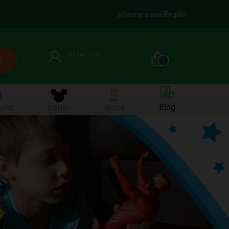
Informe a sua Região
Minha Conta
0
Blog
LIVE
DISNEY
JOGOS