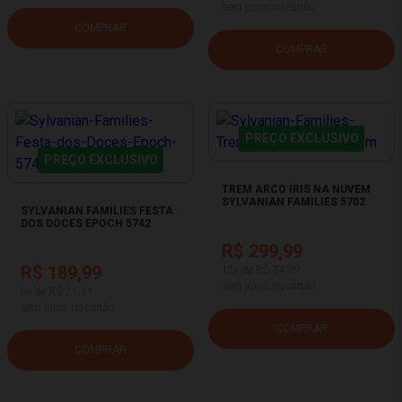
sem juros no cartão
COMPRAR
COMPRAR
PREÇO EXCLUSIVO
PREÇO EXCLUSIVO
TREM ARCO ÍRIS NA NUVEM
SYLVANIAN FAMILIES 5702
SYLVANIAN FAMILIES FESTA
DOS DOCES EPOCH 5742
R$ 299,99
R$ 189,99
12x de R$ 24,99
sem juros no cartão
9x de R$ 21,11
sem juros no cartão
COMPRAR
COMPRAR