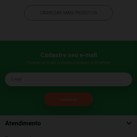
CARREGAR MAIS PRODUTOS
Cadastre seu e-mail
E fique por dentro das promoções e novidades da Bumerang!
E-mail
Atendimento