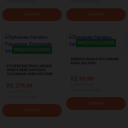
sem juros no cartão
sem juros no cartão
COMPRAR
COMPRAR
PREÇO EXCLUSIVO
PREÇO EXCLUSIVO
GÊMEOS RENAS SYLVANIAN
FAMILIES 5693
PIQUENIQUE ENSOLARADO
IRMÃ E BEBÊ RAPOSAS
SYLVANIAN FAMILIES 5698
R$ 99,99
R$ 279,99
4x de R$ 24,99
sem juros no cartão
12x de R$ 23,33
sem juros no cartão
COMPRAR
COMPRAR