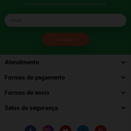
E fique por dentro das promoções e novidades da Bumerang!
E-mail
Atendimento
Formas de pagamento
Formas de envio
Selos de segurança