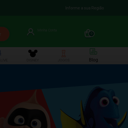
Informe a sua Região
Minha Conta
0
Blog
LIVE
DISNEY
JOGOS