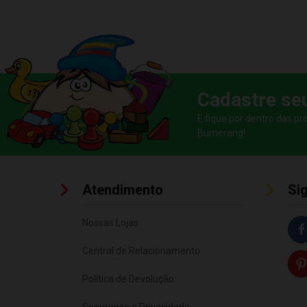
Cadastre se
E fique por dentro das p
Bumerang!
Atendimento
Si
Nossas Lojas
Central de Relacionamento
Política de Devolução
Segurança e Privacidade