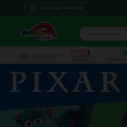
Compre por Whatsapp
b
CATEGORIAS
MARVEL
QUEBRA-C