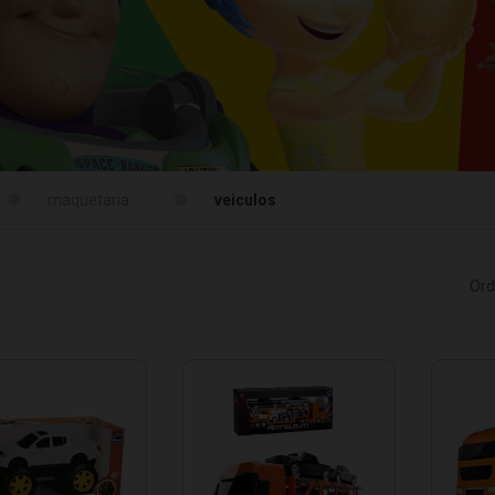
maquetaria
veiculos
Ord