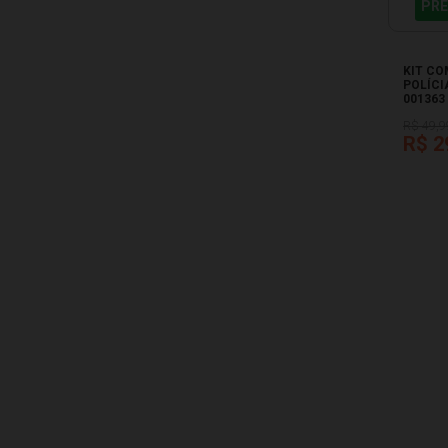
PRE
KIT CO
POLÍCI
001363
R$ 49,9
R$ 2