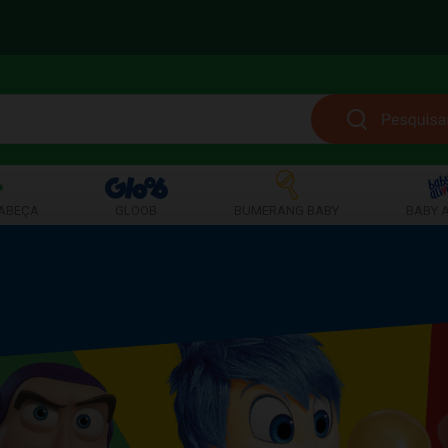
ABEÇA
GLOOB
BUMERANG BABY
BABY A