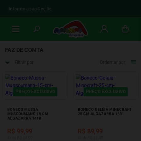
b
Informe a sua Região
FAZ DE CONTA
Filtrar por
Ordernar por:
PREÇO EXCLUSIVO
PREÇO EXCLUSIVO
BONECO MUSSA
BONECO GELÉIA MINECRAFT
MUSSOUMANO 15 CM
25 CM ALGAZARRA 1391
ALGAZARRA 1418
R$ 99,99
R$ 89,99
4x de R$ 24,99
4x de R$ 22,49