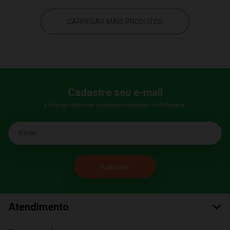
CARREGAR MAIS PRODUTOS
Cadastre seu e-mail
E fique por dentro das promoções e novidades da Bumerang!
E-mail
Atendimento