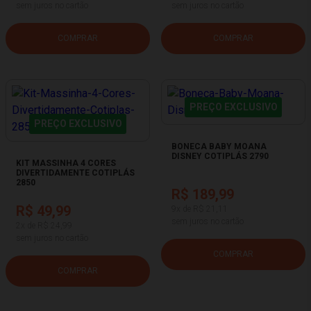
sem juros no cartão
sem juros no cartão
COMPRAR
COMPRAR
PREÇO EXCLUSIVO
PREÇO EXCLUSIVO
BONECA BABY MOANA
DISNEY COTIPLÁS 2790
KIT MASSINHA 4 CORES
DIVERTIDAMENTE COTIPLÁS
2850
R$ 189,99
R$ 49,99
9x de R$ 21,11
sem juros no cartão
2x de R$ 24,99
sem juros no cartão
COMPRAR
COMPRAR