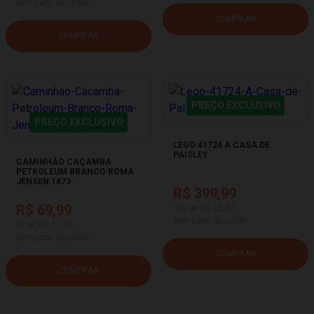
sem juros no cartão
COMPRAR
COMPRAR
PREÇO EXCLUSIVO
PREÇO EXCLUSIVO
LEGO 41724 A CASA DE
PAISLEY
CAMINHÃO CAÇAMBA
PETROLEUM BRANCO ROMA
JENSEN 1473
R$ 399,99
R$ 69,99
12x de R$ 33,33
sem juros no cartão
3x de R$ 23,33
sem juros no cartão
COMPRAR
COMPRAR