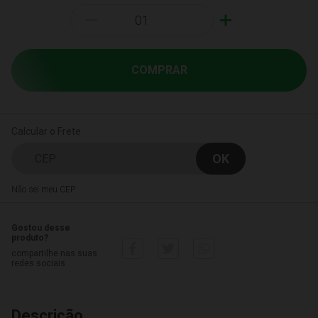
-
+
COMPRAR
Calcular o Frete
Não sei meu CEP
Gostou desse
produto?
compartilhe nas suas
redes sociais
Descrição