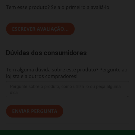
Tem esse produto? Seja o primeiro a avaliá-lo!
ESCREVER AVALIAÇÃO...
Dúvidas dos consumidores
Tem alguma dúvida sobre este produto? Pergunte ao
lojista e a outros compradores!
ENVIAR PERGUNTA