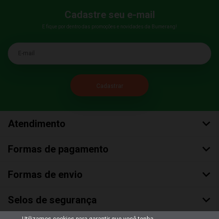
Cadastre seu e-mail
E fique por dentro das promoções e novidades da Bumerang!
E-mail
Atendimento
Formas de pagamento
Formas de envio
Selos de segurança