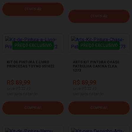
COMPRAR
COMPRAR
PREÇO EXCLUSIVO
PREÇO EXCLUSIVO
KIT DE PINTURA E LIVRO
ARTS KIT PINTURA CHASE
PRINCESAS TOYNG 051622
PATRULHA CANINA ELKA
1273
R$ 89,99
R$ 89,99
4x de R$ 22,49
4x de R$ 22,49
sem juros no cartão
sem juros no cartão
COMPRAR
COMPRAR