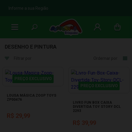
b
Informe a sua Região
DESENHO E PINTURA
Filtrar por
Ordernar por:
PREÇO EXCLUSIVO
PREÇO EXCLUSIVO
LOUSA MÁGICA ZOOP TOYS
ZP00476
LIVRO FUN BOX CAIXA
DIVERTIDA TOY STORY DCL
2293
R$ 29,99
R$ 39,99