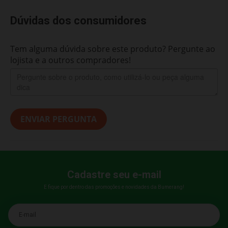
Dúvidas dos consumidores
Tem alguma dúvida sobre este produto? Pergunte ao
lojista e a outros compradores!
ENVIAR PERGUNTA
Cadastre seu e-mail
E fique por dentro das promoções e novidades da Bumerang!
E-mail