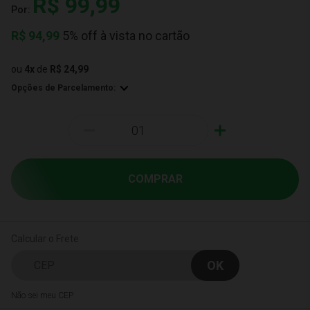
R$ 99,99
Por:
R$
94,99
5% off à vista no cartão
ou
4
x
de
R$ 24,99
Opções de Parcelamento:
-
+
COMPRAR
Calcular o Frete
Não sei meu CEP