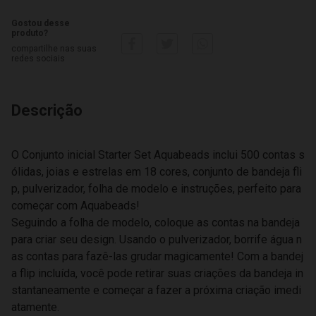
Gostou desse
produto?
compartilhe nas suas
redes sociais
Descrição
O Conjunto inicial Starter Set Aquabeads inclui 500 contas s
ólidas, joias e estrelas em 18 cores, conjunto de bandeja fli
p, pulverizador, folha de modelo e instruções, perfeito para
começar com Aquabeads!
Seguindo a folha de modelo, coloque as contas na bandeja
para criar seu design. Usando o pulverizador, borrife água n
as contas para fazê-las grudar magicamente! Com a bandej
a flip incluída, você pode retirar suas criações da bandeja in
stantaneamente e começar a fazer a próxima criação imedi
atamente.