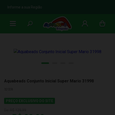
b
Informe a sua Região
Aquabeads Conjunto Inicial Super Mario 31998
32028
PREÇO EXCLUSIVO DO SITE
De:
R$ 129,99