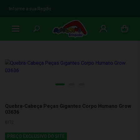
b
Informe a sua Região
Quebra-Cabeça Peças Gigantes Corpo Humano Grow
03636
6172
PREÇO EXCLUSIVO DO SITE