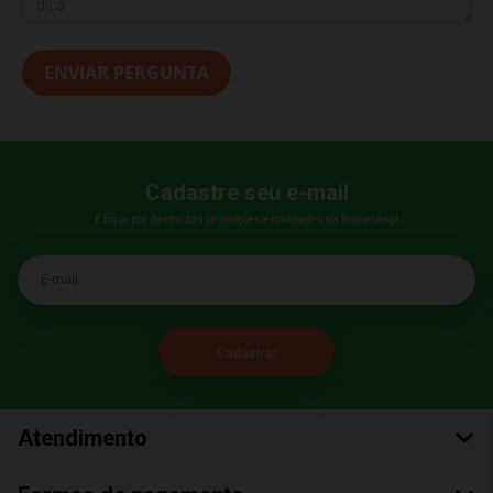
ENVIAR PERGUNTA
Cadastre seu e-mail
E fique por dentro das promoções e novidades da Bumerang!
E-mail
Atendimento