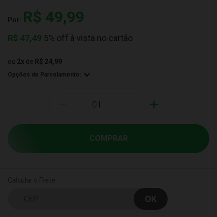
R$ 49,99
Por:
R$
47,49
5% off à vista no cartão
ou
2
x
de
R$ 24,99
Opções de Parcelamento:
-
+
COMPRAR
Calcular o Frete