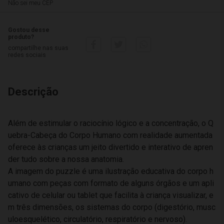
Não sei meu CEP
Gostou desse
produto?
compartilhe nas suas
redes sociais
Descrição
Além de estimular o raciocínio lógico e a concentração, o Q
uebra-Cabeça do Corpo Humano com realidade aumentada
oferece às crianças um jeito divertido e interativo de apren
der tudo sobre a nossa anatomia.
A imagem do puzzle é uma ilustração educativa do corpo h
umano com peças com formato de alguns órgãos e um apli
cativo de celular ou tablet que facilita à criança visualizar, e
m três dimensões, os sistemas do corpo (digestório, musc
uloesquelético, circulatório, respiratório e nervoso).