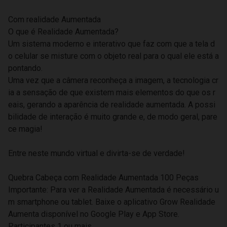
Com realidade Aumentada
O que é Realidade Aumentada?
Um sistema moderno e interativo que faz com que a tela d
o celular se misture com o objeto real para o qual ele está a
pontando.
Uma vez que a câmera reconheça a imagem, a tecnologia cr
ia a sensação de que existem mais elementos do que os r
eais, gerando a aparência de realidade aumentada. A possi
bilidade de interação é muito grande e, de modo geral, pare
ce magia!
Entre neste mundo virtual e divirta-se de verdade!
Quebra Cabeça com Realidade Aumentada 100 Peças
Importante: Para ver a Realidade Aumentada é necessário u
m smartphone ou tablet. Baixe o aplicativo Grow Realidade
Aumenta disponível no Google Play e App Store.
Participantes 1 ou mais