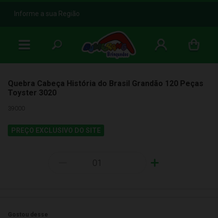
b
Informe a sua Região
Quebra Cabeça História do Brasil Grandão 120 Peças
Toyster 3020
39000
PREÇO EXCLUSIVO DO SITE
-
+
Gostou desse