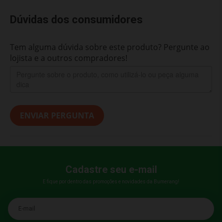
Dúvidas dos consumidores
Tem alguma dúvida sobre este produto? Pergunte ao
lojista e a outros compradores!
ENVIAR PERGUNTA
Cadastre seu e-mail
E fique por dentro das promoções e novidades da Bumerang!
E-mail