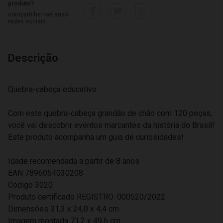
produto?
compartilhe nas suas
redes sociais
Descrição
Quebra-cabeça educativo
Com este quebra-cabeça grandão de chão com 120 peças,
você vai descobrir eventos marcantes da história do Brasil!
Este produto acompanha um guia de curiosidades!
Idade recomendada a partir de 8 anos
EAN 7896054030208
Código 3020
Produto certificado REGISTRO: 000520/2022
Dimensões 31,3 x 24,0 x 4,4 cm
Imagem montada 71,2 x 49,6 cm