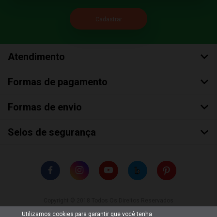
Atendimento
Formas de pagamento
Formas de envio
Selos de segurança
Copyright © 2018 Todos Os Direitos Reservados
Bumerang Brinquedos Eireli – EPP CNPJ: 28.497.265/0001-66
Utilizamos cookies para garantir que você tenha