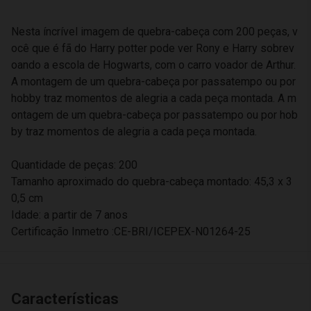
Nesta íncrível imagem de quebra-cabeça com 200 peças, v
ocê que é fã do Harry potter pode ver Rony e Harry sobrev
oando a escola de Hogwarts, com o carro voador de Arthur.
A montagem de um quebra-cabeça por passatempo ou por
hobby traz momentos de alegria a cada peça montada. A m
ontagem de um quebra-cabeça por passatempo ou por hob
by traz momentos de alegria a cada peça montada.
Quantidade de peças: 200
Tamanho aproximado do quebra-cabeça montado: 45,3 x 3
0,5 cm
Idade: a partir de 7 anos
Certificação Inmetro :CE-BRI/ICEPEX-N01264-25
Características