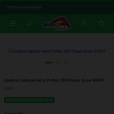
b
Informe a sua Região
Quebra Cabeça Harry Potter 200 Peças Grow 04567
39998
PREÇO EXCLUSIVO DO SITE
Avise-Me