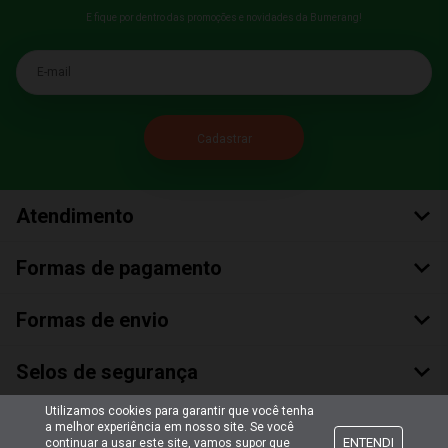
E fique por dentro das promoções e novidades da Bumerang!
E-mail
Atendimento
Formas de pagamento
Formas de envio
Selos de segurança
Utilizamos cookies para garantir que você tenha
a melhor experiência em nosso site. Se você
ENTENDI
continuar a usar este site, vamos supor que