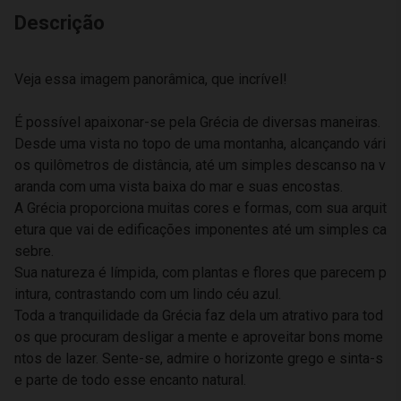
Descrição
Veja essa imagem panorâmica, que incrível!
É possível apaixonar-se pela Grécia de diversas maneiras.
Desde uma vista no topo de uma montanha, alcançando vári
os quilômetros de distância, até um simples descanso na v
aranda com uma vista baixa do mar e suas encostas.
A Grécia proporciona muitas cores e formas, com sua arquit
etura que vai de edificações imponentes até um simples ca
sebre.
Sua natureza é límpida, com plantas e flores que parecem p
intura, contrastando com um lindo céu azul.
Toda a tranquilidade da Grécia faz dela um atrativo para tod
os que procuram desligar a mente e aproveitar bons mome
ntos de lazer. Sente-se, admire o horizonte grego e sinta-s
e parte de todo esse encanto natural.