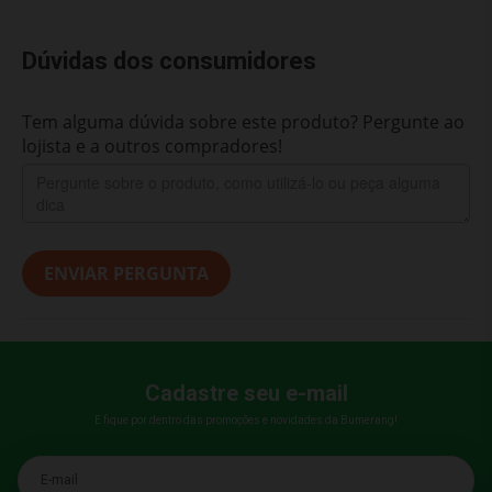
Dúvidas dos consumidores
Tem alguma dúvida sobre este produto? Pergunte ao
lojista e a outros compradores!
ENVIAR PERGUNTA
Cadastre seu e-mail
E fique por dentro das promoções e novidades da Bumerang!
E-mail