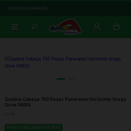
b
Informe a sua Região
Quebra-Cabeça 750 Peças Panorama Horizonte Grego
Grow 04055
21178
PREÇO EXCLUSIVO DO SITE