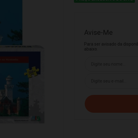
Avise-Me
Para ser avisado da dispon
abaixo.