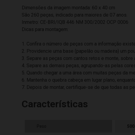
Dimensões da imagem montada: 60 x 40 cm
São 260 peças, indicado para maiores de 07 anos.
Inmetro: CE-BRI/IQB 446 NM 300/2002 OCP 0006
Dicas para montagem:
1. Confira o número de peças com a informação exis
2. Providencie uma base (papelão ou madeira) um p
3. Separe as peças com cantos retos e monte, sobre 
4. Separe as demais peças, agrupando-as pelas cores, 
5. Quando chegar a uma área com muitas peças da me
6. Mantenha o quebra cabeça em lugar plano, enquant
7. Depois de montar, certifique-se de que todas as p
Características
Peso
500