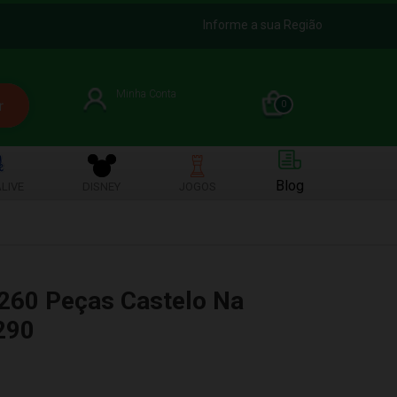
Informe a sua Região
Minha Conta
0
Blog
LIVE
DISNEY
JOGOS
260 Peças Castelo Na
290