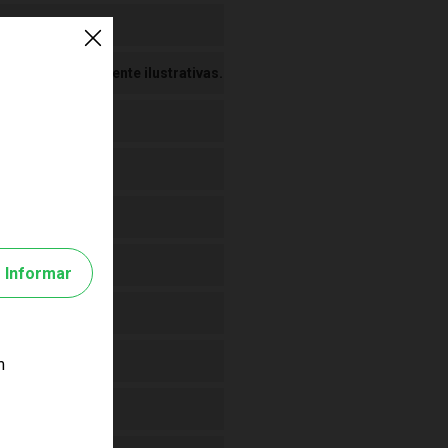
 Imagens meramente ilustrativas.
Informar
m