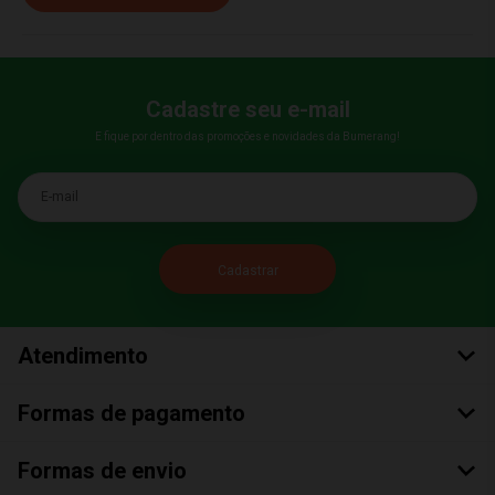
Cadastre seu e-mail
E fique por dentro das promoções e novidades da Bumerang!
E-mail
Atendimento
Formas de pagamento
Formas de envio