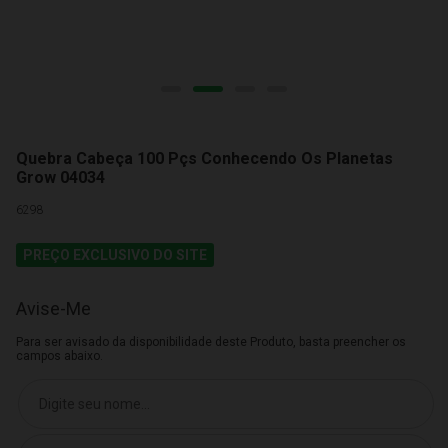
Quebra Cabeça 100 Pçs Conhecendo Os Planetas
Grow 04034
6298
PREÇO EXCLUSIVO DO SITE
Avise-Me
Para ser avisado da disponibilidade deste Produto, basta preencher os
campos abaixo.