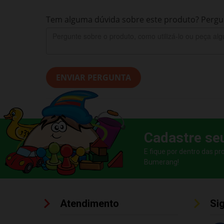
Tem alguma dúvida sobre este produto? Pergun
ENVIAR PERGUNTA
Cadastre se
E fique por dentro das p
Bumerang!
Atendimento
Si