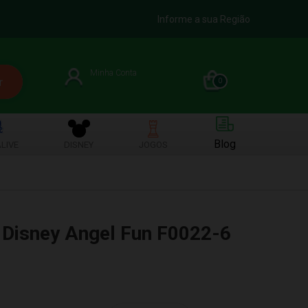
Informe a sua Região
Minha Conta
0
Blog
LIVE
DISNEY
JOGOS
t Disney Angel Fun F0022-6