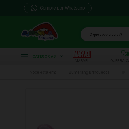
Compre por Whatsapp
b
CATEGORIAS
MARVEL
QUEBRA-C
Você está em:
Bumerang Brinquedos