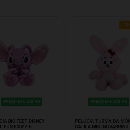
30
PREÇO EXCLUSIVO
PREÇO EXCLUSIVO
CIA BIG FEET DISNEY
PELÚCIA TURMA DA MÔ
L FUN F0022-6
DALILA MINI NOVABRINK