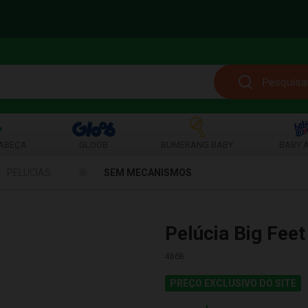
ABEÇA
GLOOB
BUMERANG BABY
BABY A
PELUCIAS
SEM MECANISMOS
Pelúcia Big Fee
4868
PREÇO EXCLUSIVO DO SITE