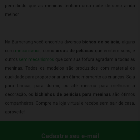
permitindo que as meninas tenham uma noite de sono ainda
melhor.
Na Bumerang você encontra diversos
bichos de pelúcia
, alguns
com
mecanismos
, como
ursos de pelúcias
que emitem sons, e
outros
sem mecanismos
que com sua fofura agradam a todas as
meninas. Todos os modelos são produzidos com material de
qualidade para proporcionar um ótimo momento as crianças. Seja
para brincar, para dormir, ou até mesmo para melhorar a
decoração, os
bichinhos de pelúcias para meninas
são ótimos
companheiros. Compre na loja virtual e receba sem sair de casa,
aproveite!
Cadastre seu e-mail