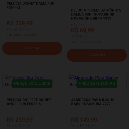
PELÚCIA DISNEY DAMA FUN
F0044-2
PELÚCIA TURMA DA MÔNICA
DALILA MINI NOVABRINK
NOVABRINK BBRA 1031
R$ 239,99
R$ 99,99
R$ 69,99
11x de R$ 21,81
sem juros no cartão
3x de R$ 23,33
sem juros no cartão
COMPRAR
COMPRAR
PREÇO EXCLUSIVO
PREÇO EXCLUSIVO
PELÚCIA BIG FEET DISNEY
ALMOFADA PARA BANHO
ANGEL FUN F0022-6
BABY ROSA BUBA 7277
R$ 239,99
R$ 149,99
11x de R$ 21,81
7x de R$ 21,42