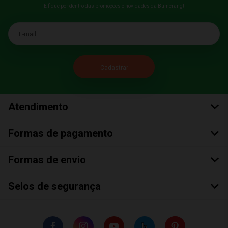
E fique por dentro das promoções e novidades da Bumerang!
E-mail
Atendimento
Formas de pagamento
Formas de envio
Selos de segurança