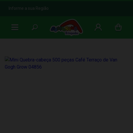
b
Informe a sua Região