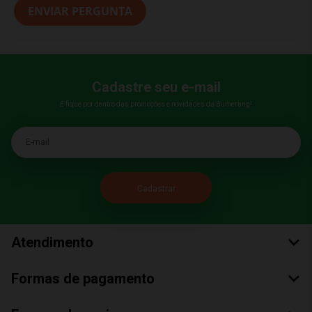
ENVIAR PERGUNTA
Cadastre seu e-mail
E fique por dentro das promoções e novidades da Bumerang!
E-mail
Atendimento
Formas de pagamento