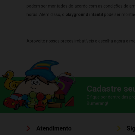
podem ser montados de acordo com as condições do am
horas. Além disso, o
playground infantil
pode ser montad
Aproveite nossos preços imbatíveis e escolha agora o me
Cadastre se
E fique por dentro das p
Bumerang!
Atendimento
Si