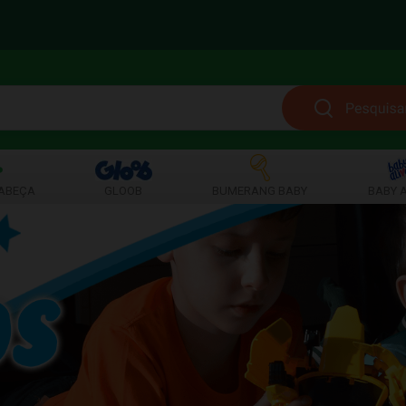
ABEÇA
GLOOB
BUMERANG BABY
BABY A