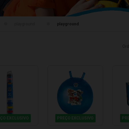
playground
playground
Ord
ÇO EXCLUSIVO
PREÇO EXCLUSIVO
PR