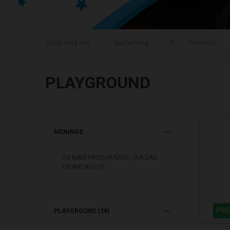
meninos
PLAYGROUND
MENINOS
OS MAIS PROCURADOS - DIA DAS
CRIANÇAS (19)
PRE
PLAYGROUND (28)