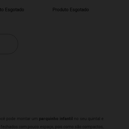
to Esgotado
Produto Esgotado
 você pode montar um
parquinho infantil
no seu quintal e
es fechados com pouco espaço, pois como são compactos,