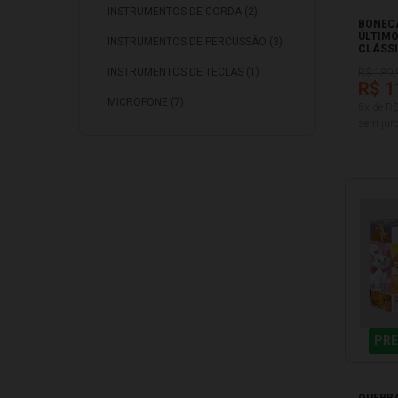
INSTRUMENTOS DE CORDA (2)
BONECA
ÚLTIM
INSTRUMENTOS DE PERCUSSÃO (3)
CLÁSSI
PRINCE
INSTRUMENTOS DE TECLAS (1)
R$ 189,
R$ 1
MICROFONE (7)
5x de R
sem juro
PRE
QUEBR