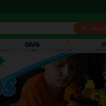
ABEÇA
GLOOB
BUMERANG BABY
BABY A