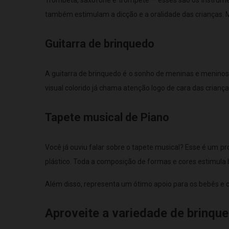
também estimulam a dicção e a oralidade das crianças. 
Guitarra de brinquedo
A guitarra de brinquedo é o sonho de meninas e menino
visual colorido já chama atenção logo de cara das criança
Tapete musical de Piano
Você já ouviu falar sobre o tapete musical? Esse é um 
plástico. Toda a composição de formas e cores estimula
Além disso, representa um ótimo apoio para os bebês e
Aproveite a variedade de brinqu