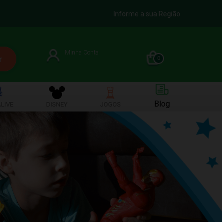
Informe a sua Região
Minha Conta
0
Blog
LIVE
DISNEY
JOGOS