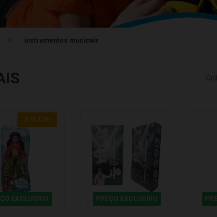
instrumentos musicais
AIS
Ord
37%
OFF
ÇO EXCLUSIVO
PREÇO EXCLUSIVO
PR