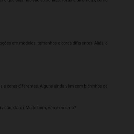
ções em modelos, tamanhos e cores diferentes. Aliás, o
s e cores diferentes. Alguns ainda vêm com bichinhos de
visão, claro). Muito bom, não é mesmo?