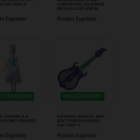
 FUN F0003-6
CONVERSIVEL DA MINNIE
MEGA BLOCKS GWF96
to Esgotado
Produto Esgotado
EÇO EXCLUSIVO
PREÇO EXCLUSIVO
A CINDERELA A
GUITARRA INFANTIL MINI
N DISNEY PRINCES
BEAT POWER ROCKERS
FUN F0005-5
to Esgotado
Produto Esgotado