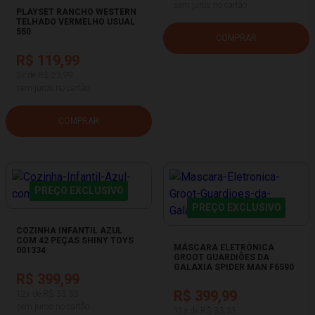
sem juros no cartão
PLAYSET RANCHO WESTERN
TELHADO VERMELHO USUAL
550
COMPRAR
R$ 119,99
5x de R$ 23,99
sem juros no cartão
COMPRAR
PREÇO EXCLUSIVO
PREÇO EXCLUSIVO
COZINHA INFANTIL AZUL
COM 42 PEÇAS SHINY TOYS
MÁSCARA ELETRÔNICA
001334
GROOT GUARDIÕES DA
GALAXIA SPIDER MAN F6590
R$ 399,99
R$ 399,99
12x de R$ 33,33
sem juros no cartão
12x de R$ 33,33