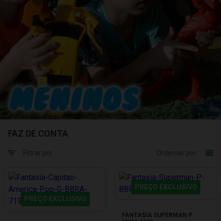
FAZ DE CONTA
Filtrar por
Ordernar por:
PREÇO EXCLUSIVO
PREÇO EXCLUSIVO
FANTASIA SUPERMAN P