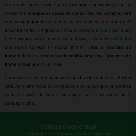
um grande super-herói. E para melhorar a brincadeira, que tal
investir em
brinquedos de faz de conta
? Eles são perfeitos para
proporcionar grandes momentos de diversão. Na Bumerang você
encontra vários brinquedos, como a
barraca infantil
que é um
teletransporte para o mundo das fantasias, as
máscaras infantis
que fazem sucesso no mundo infantil, como a
máscara do
homem de ferro
, a
máscara do capitão américa
, a
máscara do
homem aranha
, e muito mais.
Com a Bumerang embarcar no mundo
faz de conta
nunca foi tão
fácil. Aproveite todos os brinquedos e deixe qualquer brincadeira
ainda mais divertida. Compre pela loja virtual e receba sem sair de
casa, aproveite.
Cadastre seu e-mail
E fique por dentro das promoções e novidades da Bumerang!