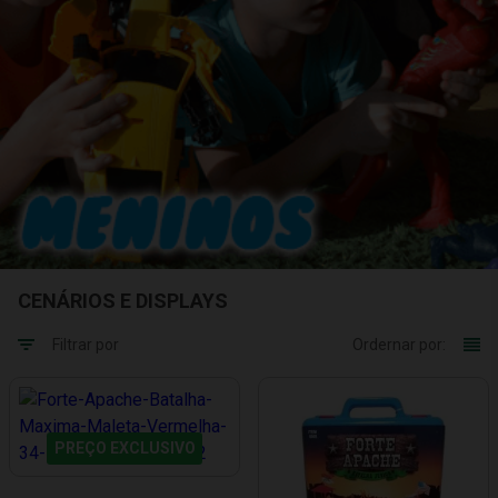
CENÁRIOS E DISPLAYS
Filtrar por
Ordernar por:
PREÇO EXCLUSIVO