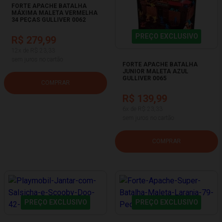
FORTE APACHE BATALHA
MÁXIMA MALETA VERMELHA
34 PEÇAS GULLIVER 0062
PREÇO EXCLUSIVO
R$ 279,99
12x de R$ 23,33
sem juros no cartão
FORTE APACHE BATALHA
JUNIOR MALETA AZUL
GULLIVER 0065
COMPRAR
R$ 139,99
6x de R$ 23,33
sem juros no cartão
COMPRAR
PREÇO EXCLUSIVO
PREÇO EXCLUSIVO