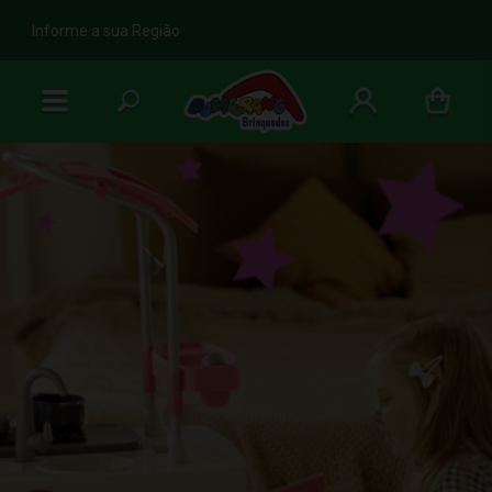
b
Informe a sua Região