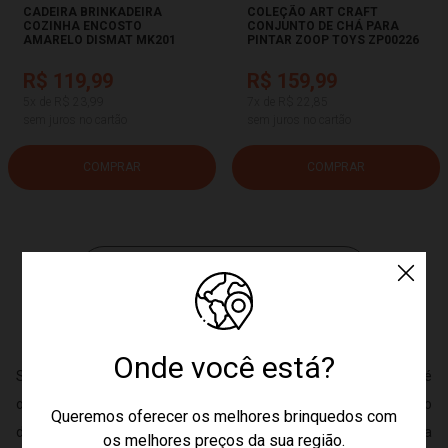
CADEIRA BRINKADEIRA
COLEÇÃO ART CRAFT
COZINHA ENCOSTO
CONJUNTO DE CHÁ PARA
AMARELO DISMAT MK201
PINTAR ZOOP TOYS ZP00226
R$ 119,99
R$ 159,99
5x de R$ 23,99
7x de R$ 22,85
sem juros no cartão
sem juros no cartão
COMPRAR
COMPRAR
CARREGAR MAIS PRODUTOS
Onde você está?
Se você está em busca de presente para meninas, a Bumerang é
o lugar ideal! Os brinquedos são essenciais para o aprendizado
Queremos oferecer os melhores brinquedos com
das pequenas, afinal, eles podem ajudar a criança perder a
os melhores preços da sua região.