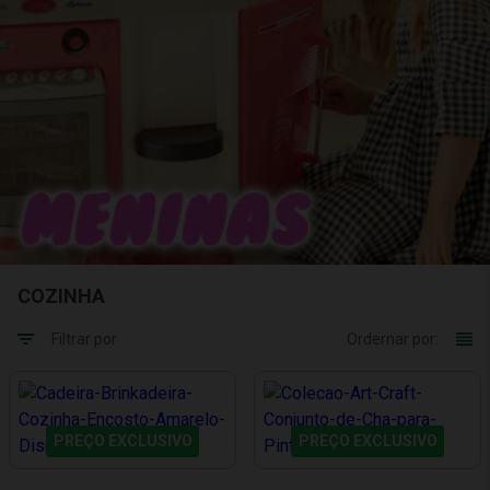
COZINHA
Filtrar por
Ordernar por:
PREÇO EXCLUSIVO
PREÇO EXCLUSIVO