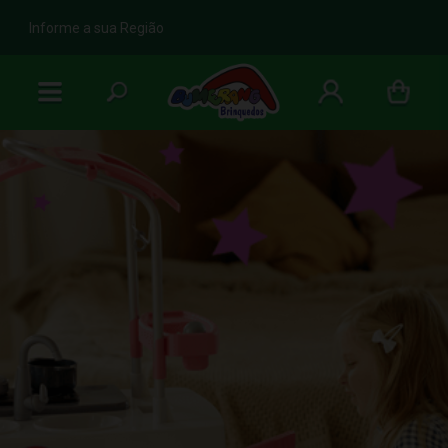
b
Informe a sua Região