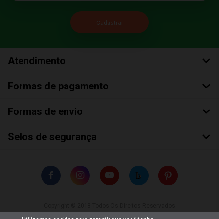
Atendimento
Formas de pagamento
Formas de envio
Selos de segurança
Copyright © 2018 Todos Os Direitos Reservados
Bumerang Brinquedos Eireli – EPP CNPJ: 28.497.265/0001-66