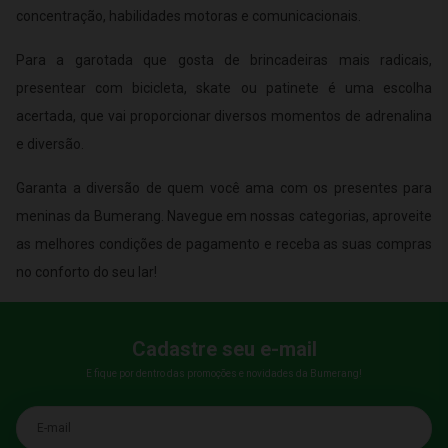
concentração, habilidades motoras e comunicacionais.
Para a garotada que gosta de brincadeiras mais radicais,
presentear com bicicleta, skate ou patinete é uma escolha
acertada, que vai proporcionar diversos momentos de adrenalina
e diversão.
Garanta a diversão de quem você ama com os presentes para
meninas da Bumerang. Navegue em nossas categorias, aproveite
as melhores condições de pagamento e receba as suas compras
no conforto do seu lar!
Cadastre seu e-mail
E fique por dentro das promoções e novidades da Bumerang!
E-mail