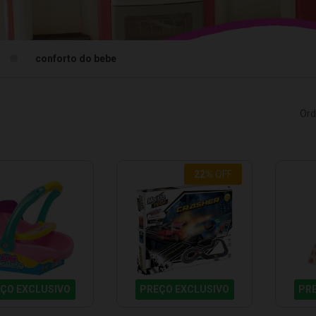
conforto do bebe
Ord
22%
OFF
ÇO EXCLUSIVO
PREÇO EXCLUSIVO
PR