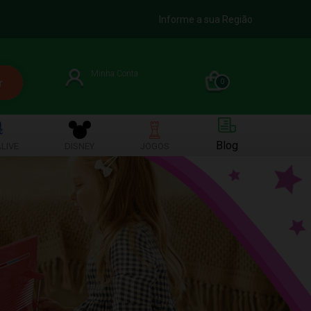
Informe a sua Região
Minha Conta
0
Blog
LIVE
DISNEY
JOGOS