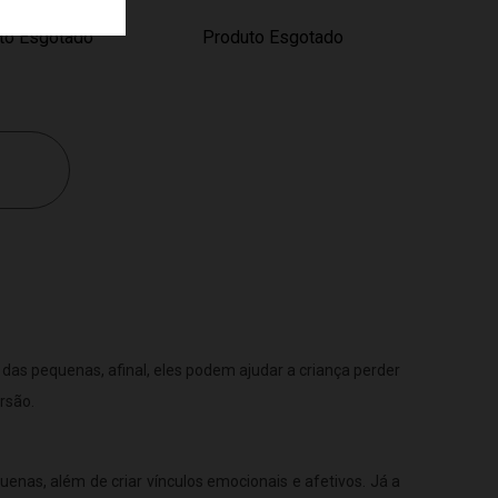
to Esgotado
Produto Esgotado
das pequenas, afinal, eles podem ajudar a criança perder
rsão.
enas, além de criar vínculos emocionais e afetivos. Já a