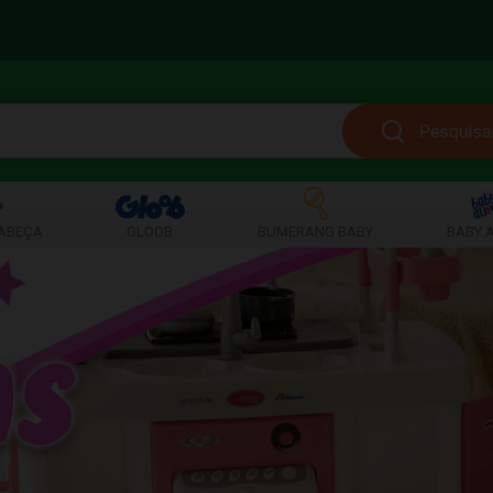
ABEÇA
GLOOB
BUMERANG BABY
BABY A