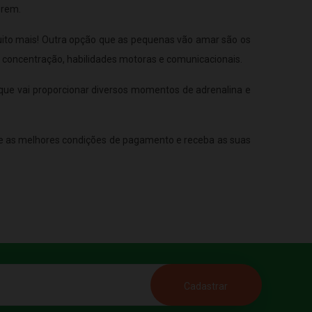
erem.
muito mais! Outra opção que as pequenas vão amar são os
a concentração, habilidades motoras e comunicacionais.
, que vai proporcionar diversos momentos de adrenalina e
e as melhores condições de pagamento e receba as suas