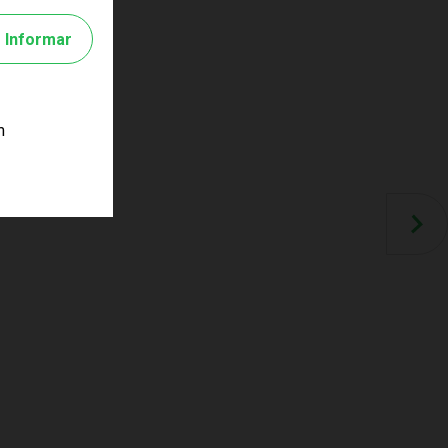
Informar
m