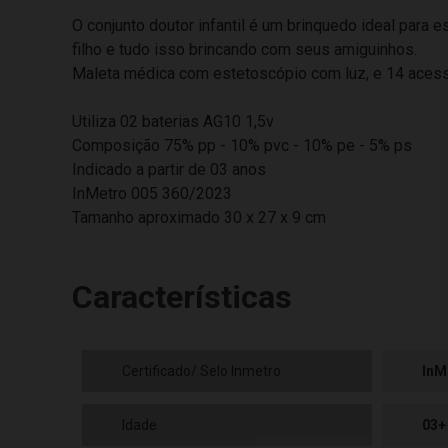
O conjunto doutor infantil é um brinquedo ideal para 
filho e tudo isso brincando com seus amiguinhos.
Maleta médica com estetoscópio com luz, e 14 acessór
Utiliza 02 baterias AG10 1,5v
Composição 75% pp - 10% pvc - 10% pe - 5% ps
Indicado a partir de 03 anos
InMetro 005 360/2023
Tamanho aproximado 30 x 27 x 9 cm
Características
Certificado/ Selo Inmetro
InM
Idade
03+