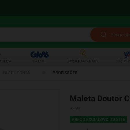
ABEÇA
GLOOB
BUMERANG BABY
BABY A
FAZ DE CONTA
PROFISSÕES
Maleta Doutor 
35490
PREÇO EXCLUSIVO DO SITE