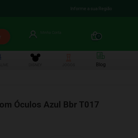
Informe a sua Região
Minha Conta
0
Blog
LIVE
DISNEY
JOGOS
Com Óculos Azul Bbr T017