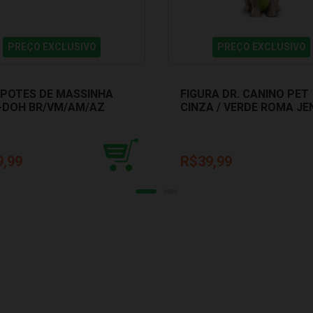
PREÇO EXCLUSIVO
PREÇO EXCLUSIVO
4 POTES DE MASSINHA
FIGURA DR. CANINO PET
-DOH BR/VM/AM/AZ
CINZA / VERDE ROMA JE
 DOH E6508
5511
9,99
R$39,99