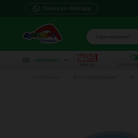
Compre por Whatsapp
b
CATEGORIAS
MARVEL
QUEBRA-C
Você está em:
Bumerang Brinquedos