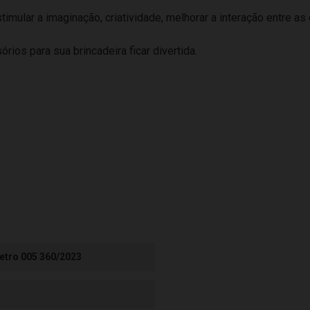
estimular a imaginação, criatividade, melhorar a interação entre
ios para sua brincadeira ficar divertida.
etro 005 360/2023