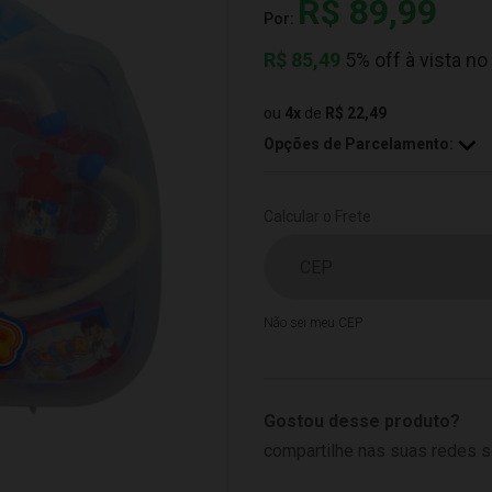
R$ 89,99
Por:
R$
85,49
5% off à vista no
ou
4
x
de
R$ 22,49
Opções de Parcelamento:
Calcular o Frete
Não sei meu CEP
Gostou desse produto?
compartilhe nas suas redes s