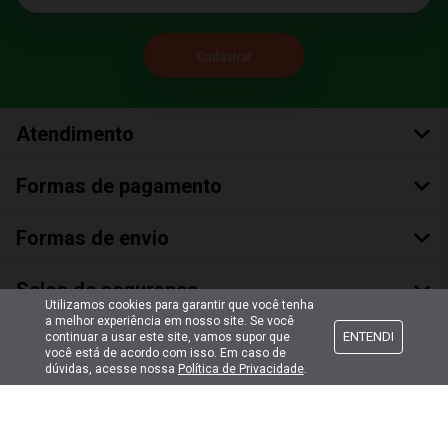
Atendimento
Formas de pagamento
Formas de envio
Selos de segurança
Utilizamos cookies para garantir que você tenha
a melhor experiência em nosso site. Se você
ENTENDI
continuar a usar este site, vamos supor que
você está de acordo com isso. Em caso de
dúvidas, acesse nossa
Política de Privacidade
.
Copyright © 2018 Todos Os Direitos Reservados