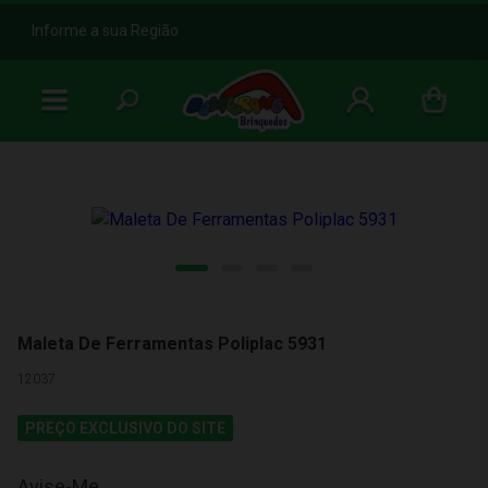
b
Informe a sua Região
Maleta De Ferramentas Poliplac 5931
12037
PREÇO EXCLUSIVO DO SITE
Avise-Me