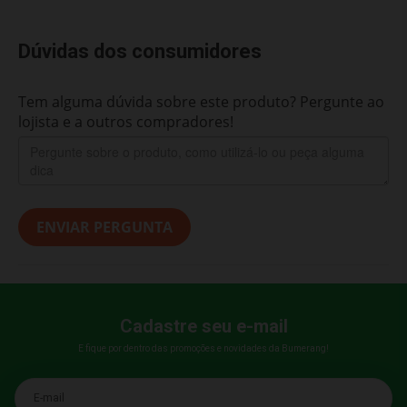
Dúvidas dos consumidores
Tem alguma dúvida sobre este produto? Pergunte ao
lojista e a outros compradores!
ENVIAR PERGUNTA
Cadastre seu e-mail
E fique por dentro das promoções e novidades da Bumerang!
E-mail