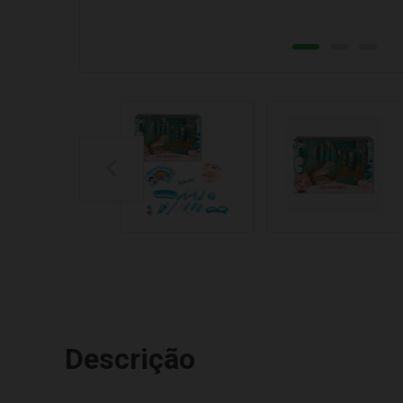
Descrição