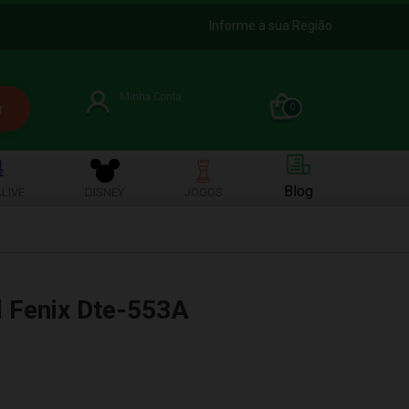
Informe a sua Região
Minha Conta
0
Blog
LIVE
DISNEY
JOGOS
l Fenix Dte-553A