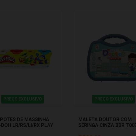
PREÇO EXCLUSIVO
PREÇO EXCLUSIVO
4 POTES DE MASSINHA
MALETA DOUTOR COM
-DOH LR/RS/LI/RX PLAY
SERINGA CINZA BBR T00
E4869