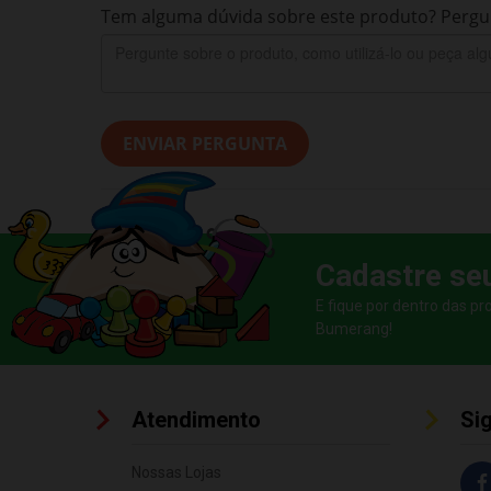
Tem alguma dúvida sobre este produto? Pergun
ENVIAR PERGUNTA
Cadastre se
E fique por dentro das p
Bumerang!
Atendimento
Si
Nossas Lojas