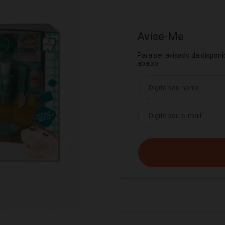
Avise-Me
Para ser avisado da dispon
abaixo.