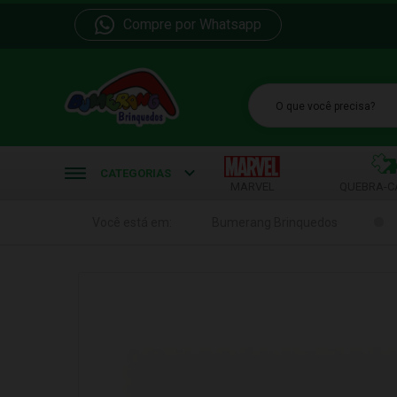
Compre por Whatsapp
b
CATEGORIAS
MARVEL
QUEBRA-C
Você está em:
Bumerang Brinquedos