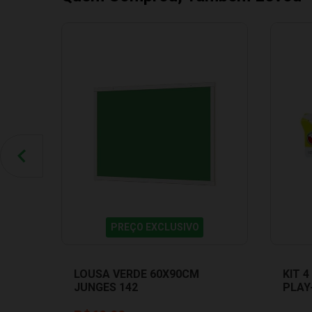
PREÇO EXCLUSIVO
LOUSA VERDE 60X90CM
KIT 
JUNGES 142
PLAY
DOH 