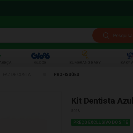
ABEÇA
GLOOB
BUMERANG BABY
BABY A
FAZ DE CONTA
PROFISSÕES
Kit Dentista Azu
5043
PREÇO EXCLUSIVO DO SITE