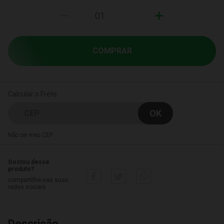
-
+
COMPRAR
Calcular o Frete
Não sei meu CEP
Gostou desse
produto?
compartilhe nas suas
redes sociais
Descrição