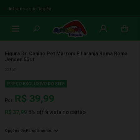
b
Informe a sua Região
Figura Dr. Canino Pet Marrom E Laranja Roma Roma
Jensen 5511
22162
PREÇO EXCLUSIVO DO SITE
R$ 39,99
Por:
R$
37,99
5% off à vista no cartão
Opções de Parcelamento: