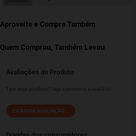
Embalagem
Aproveite e Compre Também
Quem Comprou, Também Levou
Avaliações do Produto
Tem esse produto? Seja o primeiro a avaliá-lo!
ESCREVER AVALIAÇÃO...
Dúvidas dos consumidores