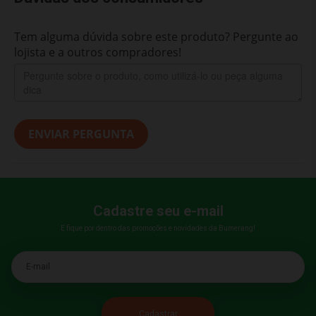
Tem alguma dúvida sobre este produto? Pergunte ao
lojista e a outros compradores!
ENVIAR PERGUNTA
Cadastre seu e-mail
E fique por dentro das promoções e novidades da Bumerang!
E-mail