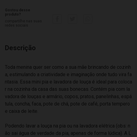
Gostou desse
produto?
compartilhe nas suas
redes sociais
Descrição
Toda menina quer ser como a sua mãe brincando de cozinh
a, estimulando a criatividade e imaginação onde tudo vira fa
ntasia. Essa mini pia e lavadora de louça é ideal para coloca
r na cozinha da casa das suas bonecas. Contém pia com la
vadora de louças e armário, copos, pratos, panelinhas, espá
tula, concha, faca, pote de chá, pote de café, porta tempero
e caixa de leite.
Podendo lavar a louça na pia ou na lavadora elétrica (obs: n
ão sai água de verdade da pia, apenas de forma lúdica). A L