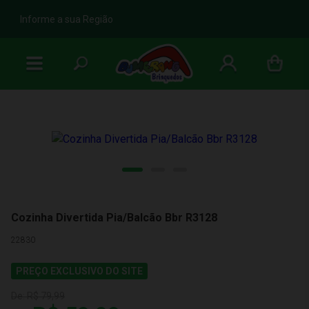
b
Informe a sua Região
Cozinha Divertida Pia/Balcão Bbr R3128
22830
PREÇO EXCLUSIVO DO SITE
De:
R$ 79,99