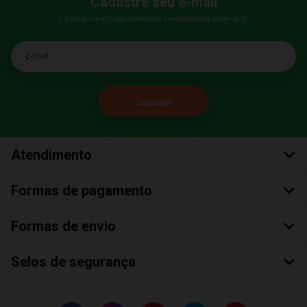
Cadastre seu e-mail
E fique por dentro das promoções e novidades da Bumerang!
E-mail
Atendimento
Formas de pagamento
Formas de envio
Selos de segurança