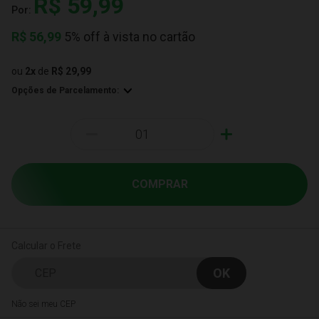
R$ 59,99
Por:
R$
56,99
5% off à vista no cartão
ou
2
x
de
R$ 29,99
Opções de Parcelamento:
-
+
COMPRAR
Calcular o Frete
Não sei meu CEP