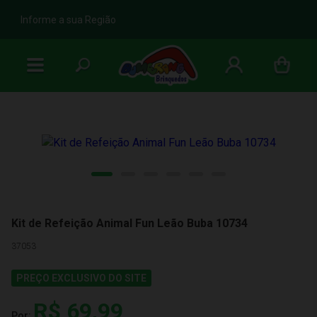
b
Informe a sua Região
Kit de Refeição Animal Fun Leão Buba 10734
37053
PREÇO EXCLUSIVO DO SITE
R$ 69,99
Por: