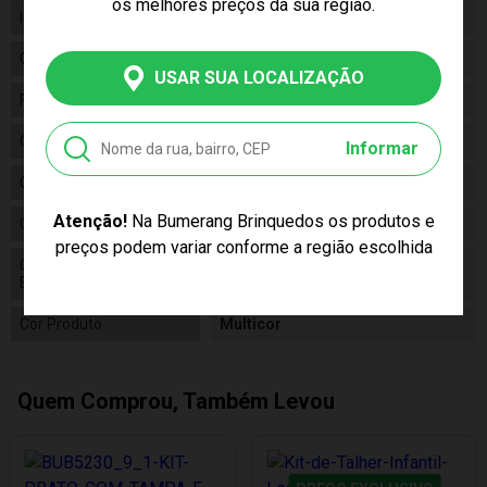
os melhores preços da sua região.
Idade
06m+
Gênero
Unissex
USAR SUA LOCALIZAÇÃO
Fabricante
Buba
Código
10734
Informar
Código de Barras
7908103707341
Atenção!
Na Bumerang Brinquedos os produtos e
Composição
Polipropileno
preços podem variar conforme a região escolhida
Conteúdo da
01 Kit de Refeição Animal Fun
Embalagem
Leão
Cor Produto
Multicor
Quem Comprou, Também Levou