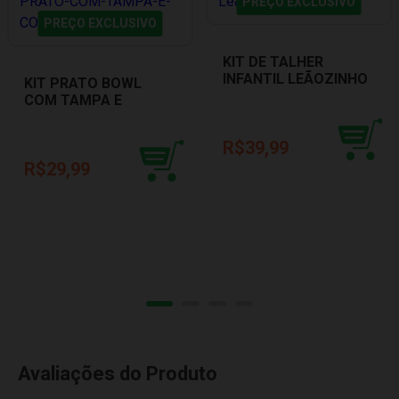
PREÇO EXCLUSIVO
PREÇO EXCLUSIVO
KIT DE TALHER
INFANTIL LEÃOZINHO
KIT PRATO BOWL
BUBA 10678
COM TAMPA E
COLHER ROSA BUBA
5230
R$39,99
R$29,99
Avaliações do Produto