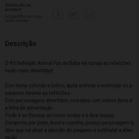
Gostou desse
produto?
compartilhe nas suas
redes sociais
Descrição
O Kit Refeição Animal Fun da Buba vai tornas as refeições
muito mais divertidas!
Com tema colorido e lúdico, ajuda entreter e estimular os p
equenos durante as refeições
Com personagens divertidos, coordena com outros itens d
a linha de alimentação
Pode ir ao freezer, ao micro-ondas e à lava-louças
Composto por prato, bowl e copinho, possui personagem lú
dico que vai atrair a atenção do pequeno e estimular a alien
tação.