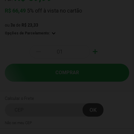
R$
66,49
5% off à vista no cartão
ou
3
x
de
R$ 23,33
Opções de Parcelamento:
-
+
COMPRAR
Calcular o Frete
Não sei meu CEP