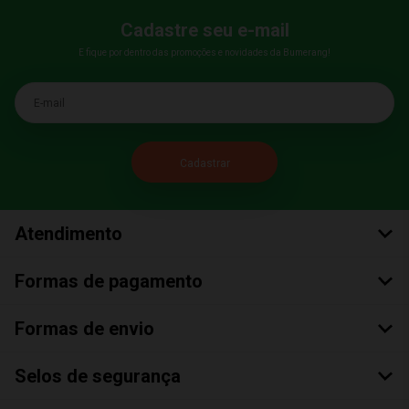
Cadastre seu e-mail
E fique por dentro das promoções e novidades da Bumerang!
E-mail
Atendimento
Formas de pagamento
Formas de envio
Selos de segurança