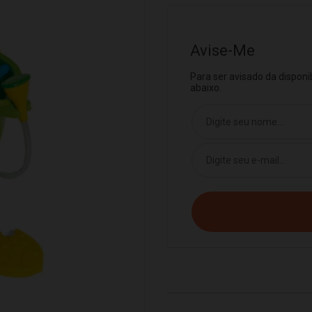
Avise-Me
Para ser avisado da dispon
abaixo.