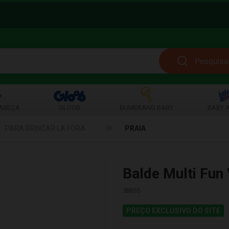
ABEÇA
GLOOB
BUMERANG BABY
BABY A
PARA BRINCAR LA FORA
PRAIA
Balde Multi Fun 
38855
PREÇO EXCLUSIVO DO SITE