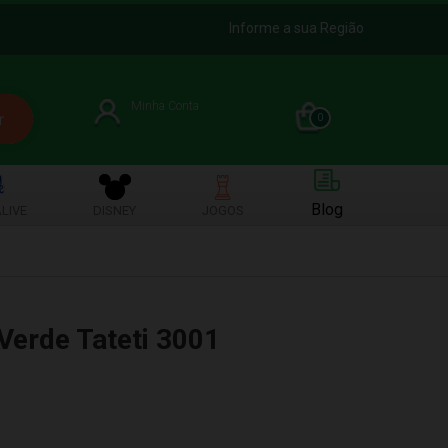
Informe a sua Região
Minha Conta
0
Blog
LIVE
DISNEY
JOGOS
Verde Tateti 3001