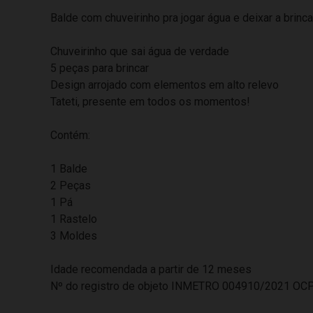
Balde com chuveirinho pra jogar água e deixar a brinca
Chuveirinho que sai água de verdade
5 peças para brincar
Design arrojado com elementos em alto relevo
Tateti, presente em todos os momentos!
Contém:
1 Balde
2 Peças
1 Pá
1 Rastelo
3 Moldes
Idade recomendada a partir de 12 meses
Nº do registro de objeto INMETRO 004910/2021 OC