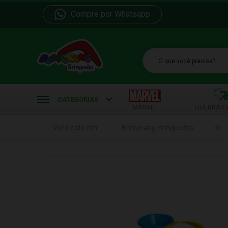
Compre por Whatsapp
b
CATEGORIAS
MARVEL
QUEBRA-C
Você está em:
Bumerang Brinquedos