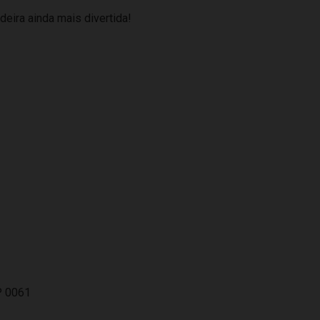
deira ainda mais divertida!
P 0061