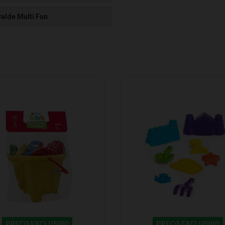
Balde Multi Fun
PREÇO EXCLUSIVO
PREÇO EXCLUSIVO