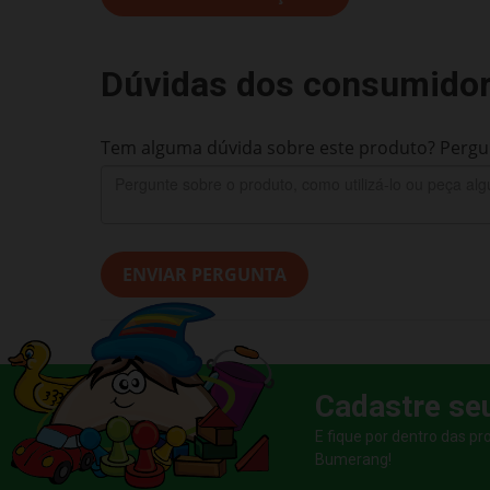
Dúvidas dos consumido
Tem alguma dúvida sobre este produto? Pergun
ENVIAR PERGUNTA
Cadastre se
E fique por dentro das p
Bumerang!