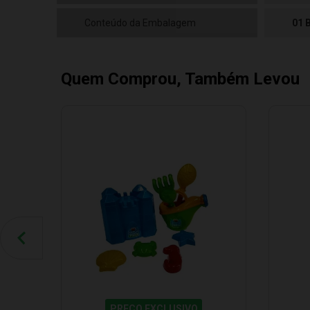
Conteúdo da Embalagem
01 
Quem Comprou, Também Levou
PREÇO EXCLUSIVO