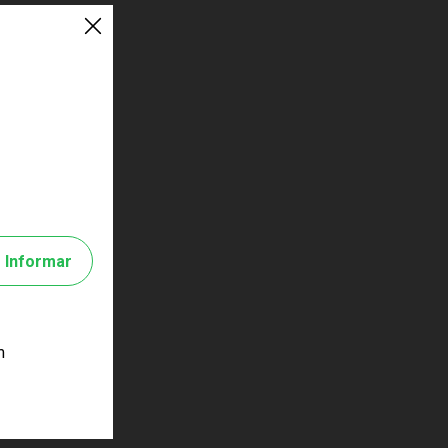
Informar
m