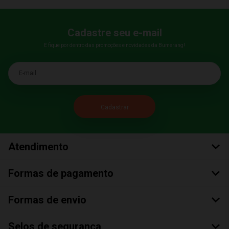
Cadastre seu e-mail
E fique por dentro das promoções e novidades da Bumerang!
E-mail
Atendimento
Formas de pagamento
Formas de envio
Selos de segurança