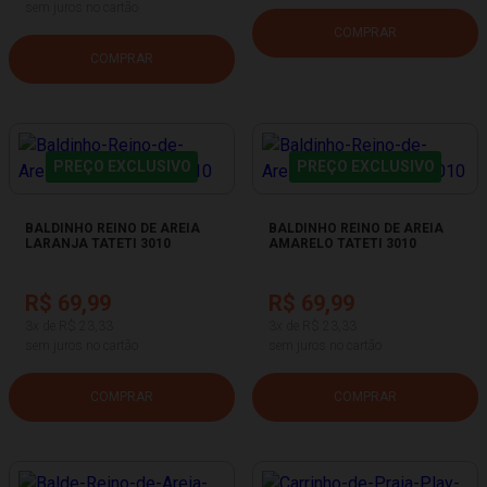
sem juros no cartão
COMPRAR
COMPRAR
PREÇO EXCLUSIVO
PREÇO EXCLUSIVO
BALDINHO REINO DE AREIA
BALDINHO REINO DE AREIA
LARANJA TATETI 3010
AMARELO TATETI 3010
R$ 69,99
R$ 69,99
3x de R$ 23,33
3x de R$ 23,33
sem juros no cartão
sem juros no cartão
COMPRAR
COMPRAR