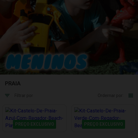
PRAIA
Filtrar por
Ordernar por:
PREÇO EXCLUSIVO
PREÇO EXCLUSIVO