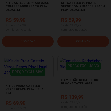
KIT CASTELO DE PRAIA AZUL
KIT CASTELO DE PRAIA
COM REGADOR BEACH PLAY
VERDE COM REGADOR BEACH
USUAL 431
PLAY USUAL 431
R$ 59,99
R$ 59,99
2x de R$ 29,99
2x de R$ 29,99
sem juros no cartão
sem juros no cartão
COMPRAR
COMPRAR
PREÇO EXCLUSIVO
PREÇO EXCLUSIVO
CAMINHÃO RODADINHOS
BLOCKS TATETI 0879
KIT DE PRAIA CASTELO
VERDE BEACH PLAY USUAL
423
R$ 139,99
R$ 69,99
6x de R$ 23,33
sem juros no cartão
3x de R$ 23,33