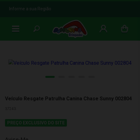
b
Informe a sua Região
Veículo Resgate Patrulha Canina Chase Sunny 002804
37243
PREÇO EXCLUSIVO DO SITE
Avise-Me