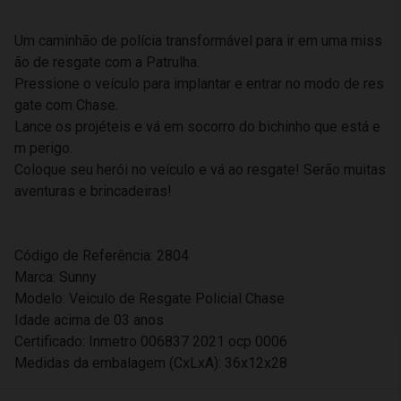
Um caminhão de polícia transformável para ir em uma miss
ão de resgate com a Patrulha.
Pressione o veículo para implantar e entrar no modo de res
gate com Chase.
Lance os projéteis e vá em socorro do bichinho que está e
m perigo.
Coloque seu herói no veículo e vá ao resgate! Serão muitas
aventuras e brincadeiras!
Código de Referência: 2804
Marca: Sunny
Modelo: Veiculo de Resgate Policial Chase
Idade acima de 03 anos
Certificado: Inmetro 006837 2021 ocp 0006
Medidas da embalagem (CxLxA): 36x12x28