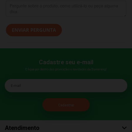
ENVIAR PERGUNTA
Cadastre seu e-mail
E fique por dentro das promoções e novidades da Bumerang!
E-mail
Atendimento