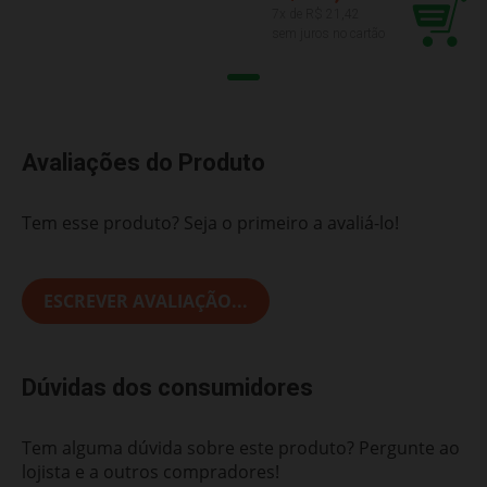
7
x de R$
21,42
sem juros no cartão
Avaliações do Produto
Tem esse produto? Seja o primeiro a avaliá-lo!
ESCREVER AVALIAÇÃO...
Dúvidas dos consumidores
Tem alguma dúvida sobre este produto? Pergunte ao
lojista e a outros compradores!