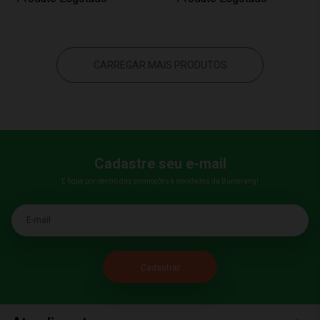
CARREGAR MAIS PRODUTOS
Cadastre seu e-mail
E fique por dentro das promoções e novidades da Bumerang!
E-mail