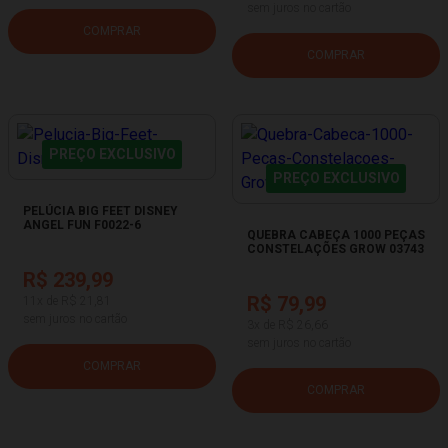
sem juros no cartão
COMPRAR
COMPRAR
PREÇO EXCLUSIVO
PREÇO EXCLUSIVO
PELÚCIA BIG FEET DISNEY
ANGEL FUN F0022-6
QUEBRA CABEÇA 1000 PEÇAS
CONSTELAÇÕES GROW 03743
R$ 239,99
R$ 79,99
11x de R$ 21,81
sem juros no cartão
3x de R$ 26,66
sem juros no cartão
COMPRAR
COMPRAR