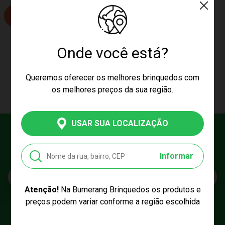
COMPRAR
Onde você está?
CARREGAR MAIS PRODUTOS
Queremos oferecer os melhores brinquedos com
os melhores preços da sua região.
USAR SUA LOCALIZAÇÃO
Cadastre seu e-mail
E fique por dentro das promoções e novidades da Bumerang!
Informar
E-mail
Atenção!
Na Bumerang Brinquedos os produtos e
preços podem variar conforme a região escolhida