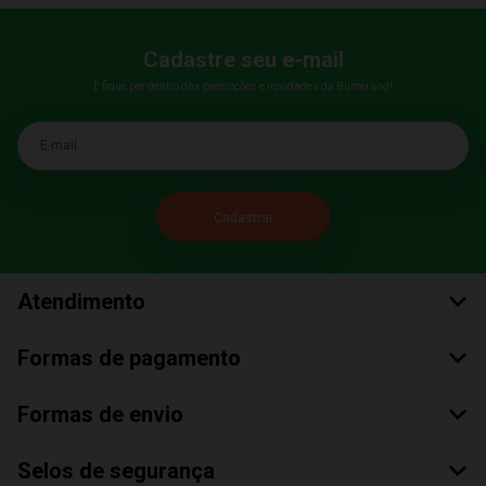
Cadastre seu e-mail
E fique por dentro das promoções e novidades da Bumerang!
E-mail
Atendimento
Formas de pagamento
Formas de envio
Selos de segurança