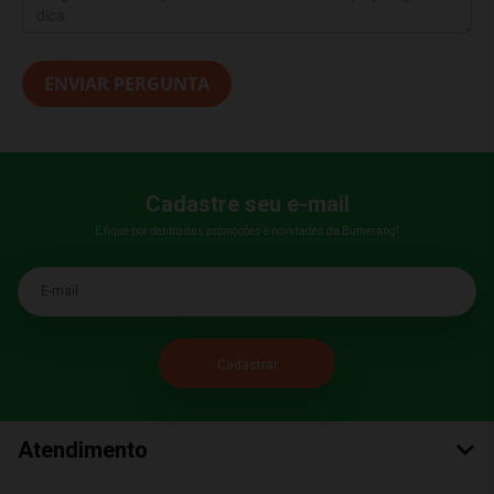
ENVIAR PERGUNTA
Cadastre seu e-mail
E fique por dentro das promoções e novidades da Bumerang!
E-mail
Atendimento