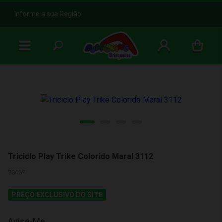
b
Informe a sua Região
Triciclo Play Trike Colorido Maral 3112
33437
PREÇO EXCLUSIVO DO SITE
Avise-Me