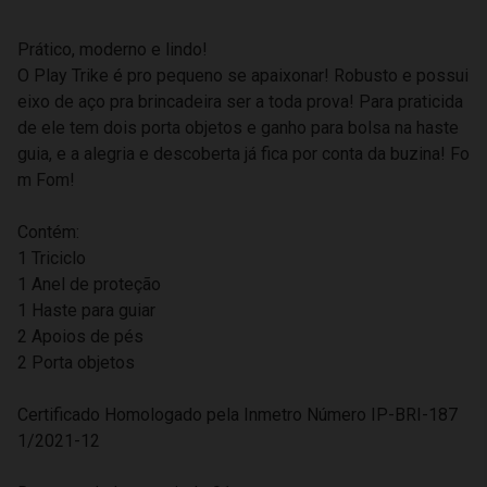
Prático, moderno e lindo!
O Play Trike é pro pequeno se apaixonar! Robusto e possui
eixo de aço pra brincadeira ser a toda prova! Para praticida
de ele tem dois porta objetos e ganho para bolsa na haste
guia, e a alegria e descoberta já fica por conta da buzina! Fo
m Fom!
Contém:
1 Triciclo
1 Anel de proteção
1 Haste para guiar
2 Apoios de pés
2 Porta objetos
Certificado Homologado pela Inmetro Número IP-BRI-187
1/2021-12