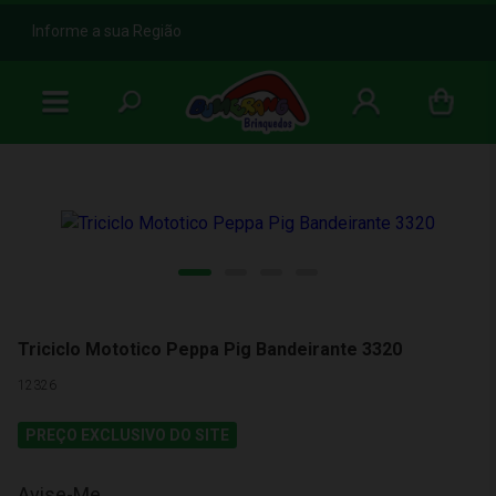
b
Informe a sua Região
Triciclo Mototico Peppa Pig Bandeirante 3320
12326
PREÇO EXCLUSIVO DO SITE
Avise-Me