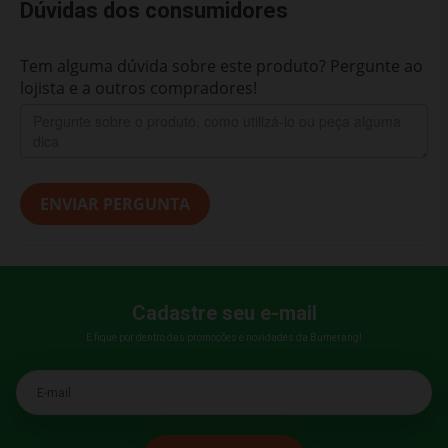
Dúvidas dos consumidores
Tem alguma dúvida sobre este produto? Pergunte ao
lojista e a outros compradores!
ENVIAR PERGUNTA
Cadastre seu e-mail
E fique por dentro das promoções e novidades da Bumerang!
E-mail