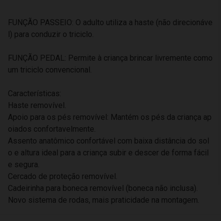
FUNÇÃO PASSEIO: O adulto utiliza a haste (não direcionáve
l) para conduzir o triciclo.
FUNÇÃO PEDAL: Permite à criança brincar livremente como
um triciclo convencional.
Características:
Haste removível.
Apoio para os pés removível: Mantém os pés da criança ap
oiados confortavelmente.
Assento anatômico confortável com baixa distância do sol
o e altura ideal para a criança subir e descer de forma fácil
e segura.
Cercado de proteção removível.
Cadeirinha para boneca removível (boneca não inclusa).
Novo sistema de rodas, mais praticidade na montagem.