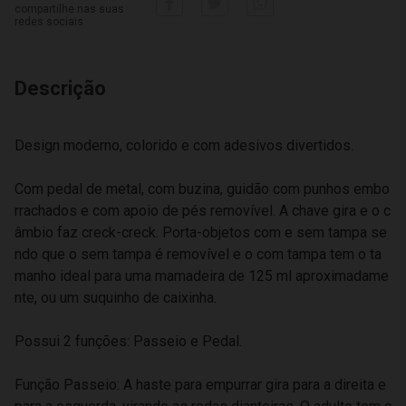
compartilhe nas suas
redes sociais
Descrição
Design moderno, colorido e com adesivos divertidos.
Com pedal de metal, com buzina, guidão com punhos embo
rrachados e com apoio de pés removível. A chave gira e o c
âmbio faz creck-creck. Porta-objetos com e sem tampa se
ndo que o sem tampa é removível e o com tampa tem o ta
manho ideal para uma mamadeira de 125 ml aproximadame
nte, ou um suquinho de caixinha.
Possui 2 funções: Passeio e Pedal.
Função Passeio: A haste para empurrar gira para a direita e