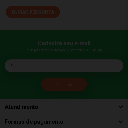
ENVIAR PERGUNTA
Cadastre seu e-mail
E fique por dentro das promoções e novidades da Bumerang!
E-mail
Atendimento
Formas de pagamento