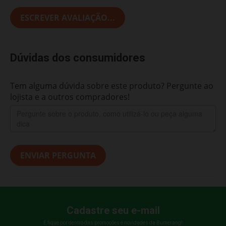
ESCREVER AVALIAÇÃO...
Dúvidas dos consumidores
Tem alguma dúvida sobre este produto? Pergunte ao
lojista e a outros compradores!
ENVIAR PERGUNTA
Cadastre seu e-mail
E fique por dentro das promoções e novidades da Bumerang!