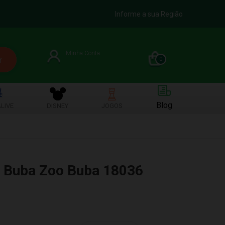
Informe a sua Região
Minha Conta
0
Blog
LIVE
DISNEY
JOGOS
l Buba Zoo Buba 18036