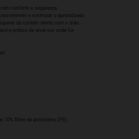
r com conforto e segurança.
ara entreter e estimular o aprendizado.
pequeno do contato direto com o chão.
l e prático de levar por onde for.
al.
 10% filme de polietileno (PE)