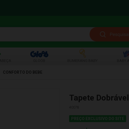
ABEÇA
GLOOB
BUMERANG BABY
BABY A
CONFORTO DO BEBE
Tapete Dobráve
40078
PREÇO EXCLUSIVO DO SITE