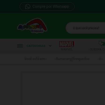
Compre por Whatsapp
b
CATEGORIAS
MARVEL
QUEBRA-C
Você está em:
Bumerang Brinquedos