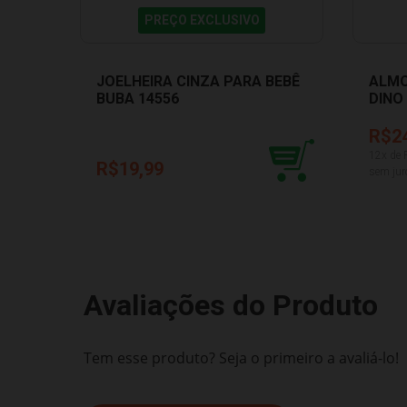
PREÇO EXCLUSIVO
JOELHEIRA CINZA PARA BEBÊ
ALMO
BUBA 14556
DINO
R$2
12
x de
R$19,99
sem jur
Avaliações do Produto
Tem esse produto? Seja o primeiro a avaliá-lo!