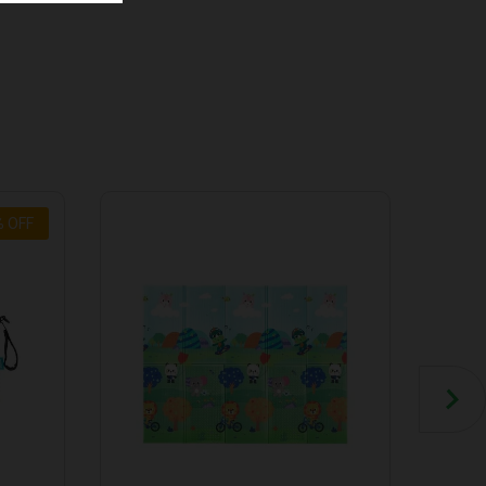
%
OFF