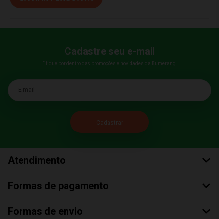
Cadastre seu e-mail
E fique por dentro das promoções e novidades da Bumerang!
E-mail
Atendimento
Formas de pagamento
Formas de envio