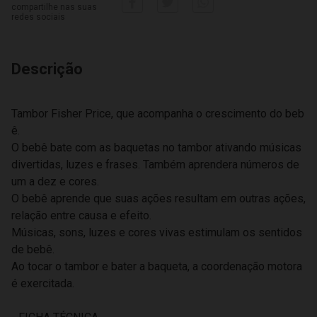
compartilhe nas suas
redes sociais
Descrição
Tambor Fisher Price, que acompanha o crescimento do beb
ê.
O bebê bate com as baquetas no tambor ativando músicas
divertidas, luzes e frases. Também aprendera números de
um a dez e cores.
O bebê aprende que suas ações resultam em outras ações,
relação entre causa e efeito.
Músicas, sons, luzes e cores vivas estimulam os sentidos
de bebê.
Ao tocar o tambor e bater a baqueta, a coordenação motora
é exercitada.