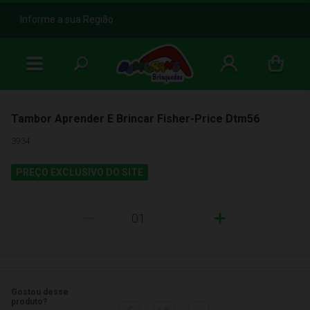
b
Informe a sua Região
Tambor Aprender E Brincar Fisher-Price Dtm56
3934
PREÇO EXCLUSIVO DO SITE
-
+
Gostou desse
produto?